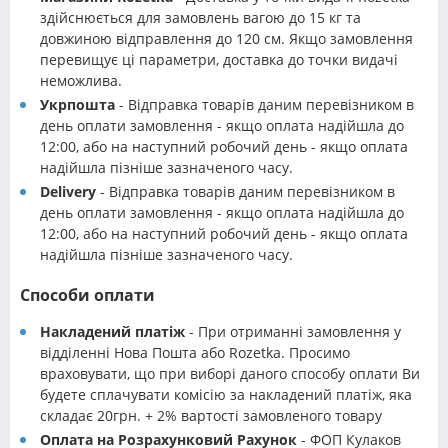
здійснюється для замовлень вагою до 15 кг та
довжиною відправлення до 120 см. Якщо замовлення
перевищує ці параметри, доставка до точки видачі
неможлива.
Укрпошта
- Відправка товарів даним перевізником в
день оплати замовлення - якщо оплата надійшла до
12:00, або на наступний робочий день - якщо оплата
надійшла пізніше зазначеного часу.
Delivery
- Відправка товарів даним перевізником в
день оплати замовлення - якщо оплата надійшла до
12:00, або на наступний робочий день - якщо оплата
надійшла пізніше зазначеного часу.
Способи оплати
Накладений платіж
- При отриманні замовлення у
відділенні Нова Пошта або Rozetka. Просимо
враховувати, що при виборі даного способу оплати Ви
будете сплачувати комісію за накладений платіж, яка
складає 20грн. + 2% вартості замовленого товару
Оплата на Розрахунковий Рахунок
- ФОП Кулаков