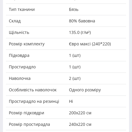
Тип тканини
Бязь
Склад
80% бавовна
Щільність
135.0 (г/м²)
Розмір комплекту
Євро максі (240*220)
Підковдра
1 (шт)
Простирадло
1 (шт)
Наволочка
2 (шт)
Особливість наволочок
Одного розміру
Простирадло на резинці
Ні
Розмір підковдри
200х220 см
Розмір простирадла
240х220 см