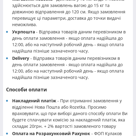
здійснюється для замовлень вагою до 15 кг та
довжиною відправлення до 120 см. Якщо замовлення
перевищує ці параметри, доставка до точки видачі
неможлива.
Укрпошта
- Відправка товарів даним перевізником в
день оплати замовлення - якщо оплата надійшла до
12:00, або на наступний робочий день - якщо оплата
надійшла пізніше зазначеного часу.
Delivery
- Відправка товарів даним перевізником в
день оплати замовлення - якщо оплата надійшла до
12:00, або на наступний робочий день - якщо оплата
надійшла пізніше зазначеного часу.
Способи оплати
Накладений платіж
- При отриманні замовлення у
відділенні Нова Пошта або Rozetka. Просимо
враховувати, що при виборі даного способу оплати Ви
будете сплачувати комісію за накладений платіж, яка
складає 20грн. + 2% вартості замовленого товару
Оплата на Розрахунковий Рахунок
- ФОП Кулаков