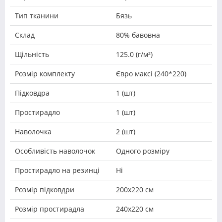
Тип тканини
Бязь
Склад
80% бавовна
Щільність
125.0 (г/м²)
Розмір комплекту
Євро максі (240*220)
Підковдра
1 (шт)
Простирадло
1 (шт)
Наволочка
2 (шт)
Особливість наволочок
Одного розміру
Простирадло на резинці
Ні
Розмір підковдри
200х220 см
Розмір простирадла
240х220 см