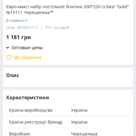
Євро-максі набір постільної білизни 200*220 із Бязі "Gold"
№15111 Черешенька™
В наявності
code : BC3G15111
Опт і роздріб
1 181 грн
Оптовые цены
До обраного
Опис
Характеристики
Країна виробництва
Україна
Країна реєстрації бренду
Україна
Виробник
Черешенька