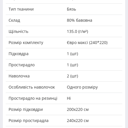
Тип тканини
Бязь
Склад
80% бавовна
Щільність
135.0 (г/м²)
Розмір комплекту
Євро максі (240*220)
Підковдра
1 (шт)
Простирадло
1 (шт)
Наволочка
2 (шт)
Особливість наволочок
Одного розміру
Простирадло на резинці
Ні
Розмір підковдри
200х220 см
Розмір простирадла
240х220 см