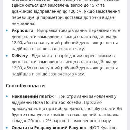
здійснюється для замовлень вагою до 15 кг та
довжиною відправлення до 120 см. Якщо замовлення
перевищує ці параметри, доставка до точки видачі
неможлива.
Укрпошта
- Відправка товарів даним перевізником в
день оплати замовлення - якщо оплата надійшла до
12:00, або на наступний робочий день - якщо оплата
надійшла пізніше зазначеного часу.
Delivery
- Відправка товарів даним перевізником в
день оплати замовлення - якщо оплата надійшла до
12:00, або на наступний робочий день - якщо оплата
надійшла пізніше зазначеного часу.
Способи оплати
Накладений платіж
- При отриманні замовлення у
відділенні Нова Пошта або Rozetka. Просимо
враховувати, що при виборі даного способу оплати Ви
будете сплачувати комісію за накладений платіж, яка
складає 20грн. + 2% вартості замовленого товару
Оплата на Розрахунковий Рахунок
- ФОП Кулаков