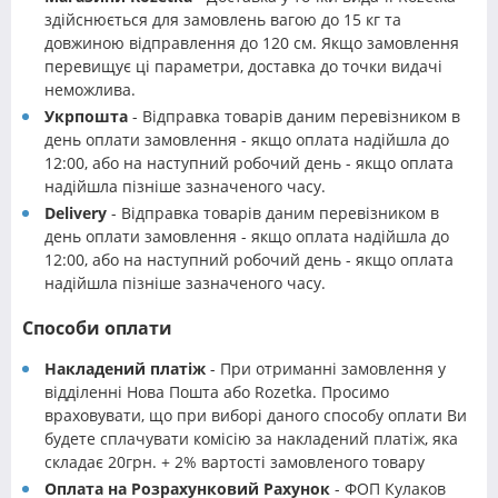
здійснюється для замовлень вагою до 15 кг та
довжиною відправлення до 120 см. Якщо замовлення
перевищує ці параметри, доставка до точки видачі
неможлива.
Укрпошта
- Відправка товарів даним перевізником в
день оплати замовлення - якщо оплата надійшла до
12:00, або на наступний робочий день - якщо оплата
надійшла пізніше зазначеного часу.
Delivery
- Відправка товарів даним перевізником в
день оплати замовлення - якщо оплата надійшла до
12:00, або на наступний робочий день - якщо оплата
надійшла пізніше зазначеного часу.
Способи оплати
Накладений платіж
- При отриманні замовлення у
відділенні Нова Пошта або Rozetka. Просимо
враховувати, що при виборі даного способу оплати Ви
будете сплачувати комісію за накладений платіж, яка
складає 20грн. + 2% вартості замовленого товару
Оплата на Розрахунковий Рахунок
- ФОП Кулаков