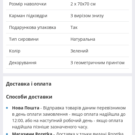
Розмір наволочки
2 х 70х70 см
Карман підковдри
З вирізом знизу
Подарункова упаковка
Так
Тип сировини
Натуральна
Колір
Зелений
Декорування
З геометричним принтом
Доставка і оплата
Способи доставки
Нова Пошта
- Відправка товарів даним перевізником
в день оплати замовлення - якщо оплата надійшла до
12:00, або на наступний робочий день - якщо оплата
надійшла пізніше зазначеного часу.
Магазини Rozetka
- Доставка у точки видачі Rozetka