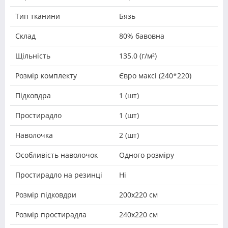
Тип тканини
Бязь
Склад
80% бавовна
Щільність
135.0 (г/м²)
Розмір комплекту
Євро максі (240*220)
Підковдра
1 (шт)
Простирадло
1 (шт)
Наволочка
2 (шт)
Особливість наволочок
Одного розміру
Простирадло на резинці
Ні
Розмір підковдри
200х220 см
Розмір простирадла
240х220 см