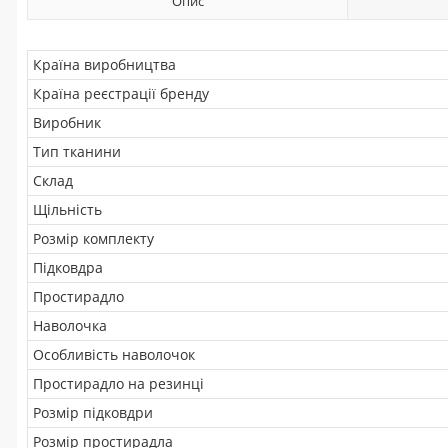
Опис
Країна виробництва
Країна реєстрації бренду
Виробник
Тип тканини
Склад
Щільність
Розмір комплекту
Підковдра
Простирадло
Наволочка
Особливість наволочок
Простирадло на резинці
Розмір підковдри
Розмір простирадла