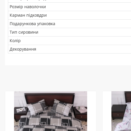
Розмір наволочки
Карман підковдри
Подарункова упаковка
Тип сировини
Колір
Декорування