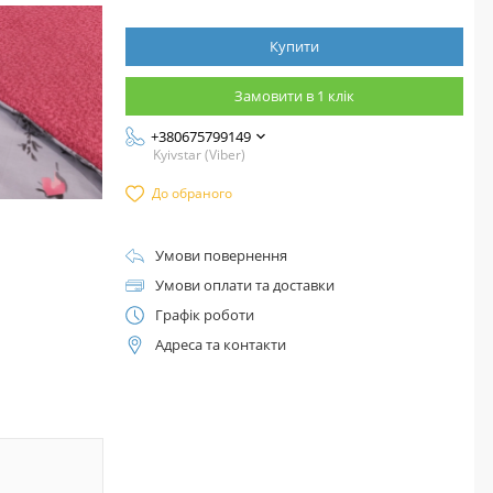
Купити
Замовити в 1 клік
+380675799149
Kyivstar (Viber)
До обраного
Умови повернення
Умови оплати та доставки
Графік роботи
Адреса та контакти