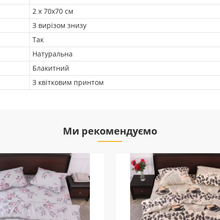
2 х 70х70 см
З вирізом знизу
Так
Натуральна
Блакитний
З квітковим принтом
Ми рекомендуємо