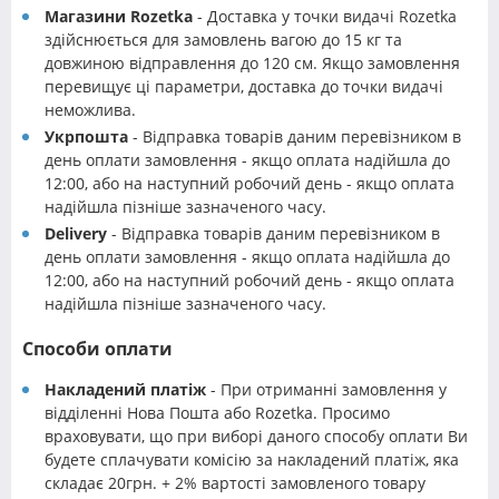
Магазини Rozetka
- Доставка у точки видачі Rozetka
здійснюється для замовлень вагою до 15 кг та
довжиною відправлення до 120 см. Якщо замовлення
перевищує ці параметри, доставка до точки видачі
неможлива.
Укрпошта
- Відправка товарів даним перевізником в
день оплати замовлення - якщо оплата надійшла до
12:00, або на наступний робочий день - якщо оплата
надійшла пізніше зазначеного часу.
Delivery
- Відправка товарів даним перевізником в
день оплати замовлення - якщо оплата надійшла до
12:00, або на наступний робочий день - якщо оплата
надійшла пізніше зазначеного часу.
Способи оплати
Накладений платіж
- При отриманні замовлення у
відділенні Нова Пошта або Rozetka. Просимо
враховувати, що при виборі даного способу оплати Ви
будете сплачувати комісію за накладений платіж, яка
складає 20грн. + 2% вартості замовленого товару