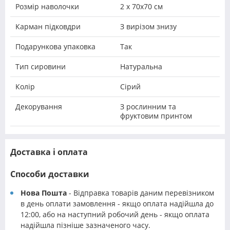
Розмір наволочки
2 х 70х70 см
Карман підковдри
З вирізом знизу
Подарункова упаковка
Так
Тип сировини
Натуральна
Колір
Сірий
Декорування
З рослинним та
фруктовим принтом
Доставка і оплата
Способи доставки
Нова Пошта
- Відправка товарів даним перевізником
в день оплати замовлення - якщо оплата надійшла до
12:00, або на наступний робочий день - якщо оплата
надійшла пізніше зазначеного часу.