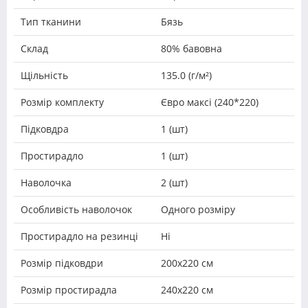
Тип тканини
Бязь
Склад
80% бавовна
Щільність
135.0 (г/м²)
Розмір комплекту
Євро максі (240*220)
Підковдра
1 (шт)
Простирадло
1 (шт)
Наволочка
2 (шт)
Особливість наволочок
Одного розміру
Простирадло на резинці
Ні
Розмір підковдри
200х220 см
Розмір простирадла
240х220 см