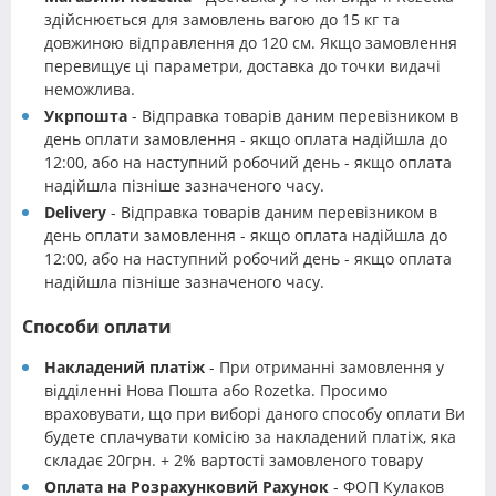
здійснюється для замовлень вагою до 15 кг та
довжиною відправлення до 120 см. Якщо замовлення
перевищує ці параметри, доставка до точки видачі
неможлива.
Укрпошта
- Відправка товарів даним перевізником в
день оплати замовлення - якщо оплата надійшла до
12:00, або на наступний робочий день - якщо оплата
надійшла пізніше зазначеного часу.
Delivery
- Відправка товарів даним перевізником в
день оплати замовлення - якщо оплата надійшла до
12:00, або на наступний робочий день - якщо оплата
надійшла пізніше зазначеного часу.
Способи оплати
Накладений платіж
- При отриманні замовлення у
відділенні Нова Пошта або Rozetka. Просимо
враховувати, що при виборі даного способу оплати Ви
будете сплачувати комісію за накладений платіж, яка
складає 20грн. + 2% вартості замовленого товару
Оплата на Розрахунковий Рахунок
- ФОП Кулаков