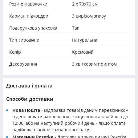
Розмір наволочки
2 х 70х70 см
Карман підковдри
З вирізом знизу
Подарункова упаковка
Так
Тип сировини
Натуральна
Колір
Кремовий
Декорування
З квітковим принтом
Доставка і оплата
Способи доставки
Нова Пошта
- Відправка товарів даним перевізником
в день оплати замовлення - якщо оплата надійшла до
12:00, або на наступний робочий день - якщо оплата
надійшла пізніше зазначеного часу.
Магазини Rozetka
- Доставка у точки видачі Rozetka