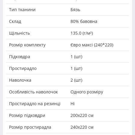
Тип тканини
Бязь
Склад
80% бавовна
Щільність
135.0 (г/м²)
Розмір комплекту
Євро максі (240*220)
Підковдра
1 (шт)
Простирадло
1 (шт)
Наволочка
2 (шт)
Особливість наволочок
Одного розміру
Простирадло на резинці
Ні
Розмір підковдри
200х220 см
Розмір простирадла
240х220 см