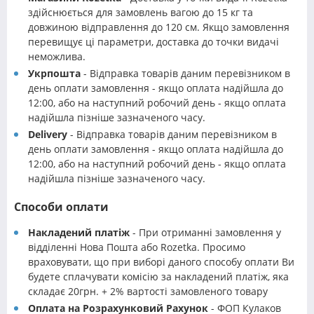
здійснюється для замовлень вагою до 15 кг та
довжиною відправлення до 120 см. Якщо замовлення
перевищує ці параметри, доставка до точки видачі
неможлива.
Укрпошта
- Відправка товарів даним перевізником в
день оплати замовлення - якщо оплата надійшла до
12:00, або на наступний робочий день - якщо оплата
надійшла пізніше зазначеного часу.
Delivery
- Відправка товарів даним перевізником в
день оплати замовлення - якщо оплата надійшла до
12:00, або на наступний робочий день - якщо оплата
надійшла пізніше зазначеного часу.
Способи оплати
Накладений платіж
- При отриманні замовлення у
відділенні Нова Пошта або Rozetka. Просимо
враховувати, що при виборі даного способу оплати Ви
будете сплачувати комісію за накладений платіж, яка
складає 20грн. + 2% вартості замовленого товару
Оплата на Розрахунковий Рахунок
- ФОП Кулаков