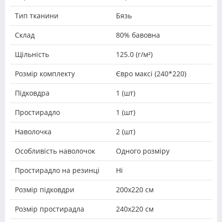
Тип тканини
Бязь
Склад
80% бавовна
Щільність
125.0 (г/м²)
Розмір комплекту
Євро максі (240*220)
Підковдра
1 (шт)
Простирадло
1 (шт)
Наволочка
2 (шт)
Особливість наволочок
Одного розміру
Простирадло на резинці
Ні
Розмір підковдри
200х220 см
Розмір простирадла
240х220 см