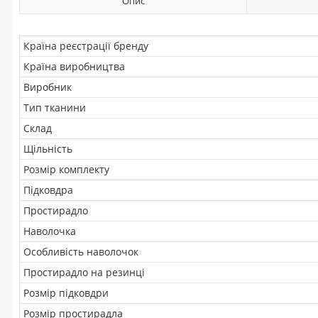
Опис
Країна реєстрації бренду
Країна виробництва
Виробник
Тип тканини
Склад
Щільність
Розмір комплекту
Підковдра
Простирадло
Наволочка
Особливість наволочок
Простирадло на резинці
Розмір підковдри
Розмір простирадла