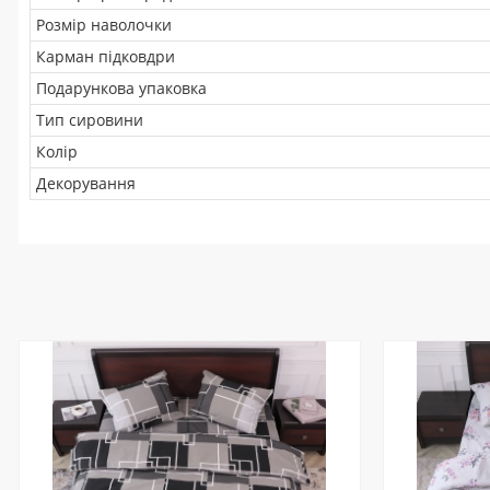
Розмір наволочки
Карман підковдри
Подарункова упаковка
Тип сировини
Колір
Декорування