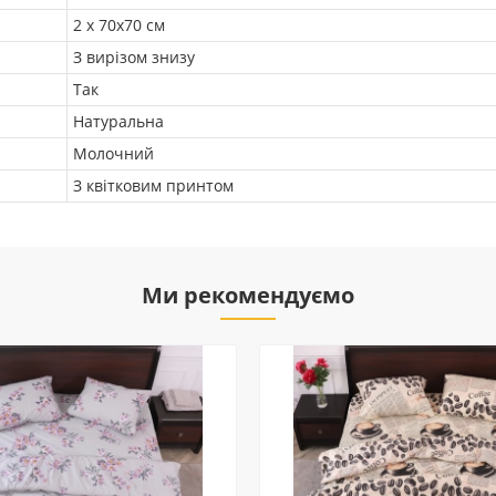
2 х 70х70 см
З вирізом знизу
Так
Натуральна
Молочний
З квітковим принтом
Ми рекомендуємо