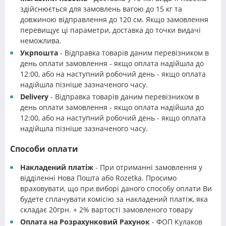
здійснюється для замовлень вагою до 15 кг та
довжиною відправлення до 120 см. Якщо замовлення
перевищує ці параметри, доставка до точки видачі
неможлива.
Укрпошта
- Відправка товарів даним перевізником в
день оплати замовлення - якщо оплата надійшла до
12:00, або на наступний робочий день - якщо оплата
надійшла пізніше зазначеного часу.
Delivery
- Відправка товарів даним перевізником в
день оплати замовлення - якщо оплата надійшла до
12:00, або на наступний робочий день - якщо оплата
надійшла пізніше зазначеного часу.
Способи оплати
Накладений платіж
- При отриманні замовлення у
відділенні Нова Пошта або Rozetka. Просимо
враховувати, що при виборі даного способу оплати Ви
будете сплачувати комісію за накладений платіж, яка
складає 20грн. + 2% вартості замовленого товару
Оплата на Розрахунковий Рахунок
- ФОП Кулаков