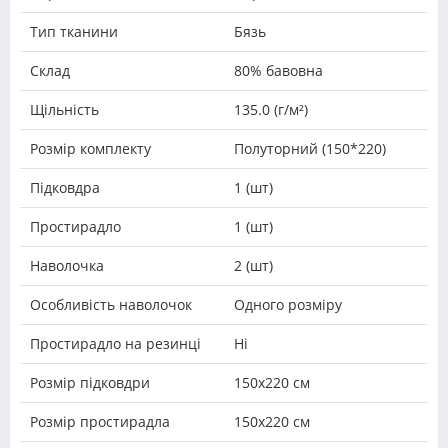
Тип тканини
Бязь
Склад
80% бавовна
Щільність
135.0 (г/м²)
Розмір комплекту
Полуторний (150*220)
Підковдра
1 (шт)
Простирадло
1 (шт)
Наволочка
2 (шт)
Особливість наволочок
Одного розміру
Простирадло на резинці
Ні
Розмір підковдри
150х220 см
Розмір простирадла
150х220 см