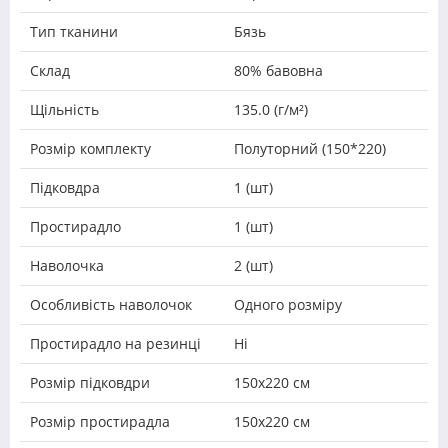
Тип тканини
Бязь
Склад
80% бавовна
Щільність
135.0 (г/м²)
Розмір комплекту
Полуторний (150*220)
Підковдра
1 (шт)
Простирадло
1 (шт)
Наволочка
2 (шт)
Особливість наволочок
Одного розміру
Простирадло на резинці
Ні
Розмір підковдри
150х220 см
Розмір простирадла
150х220 см