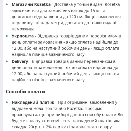
Магазини Rozetka
- Доставка у точки видачі Rozetka
здійснюється для замовлень вагою до 15 кг та
довжиною відправлення до 120 см. Якщо замовлення
перевищує ці параметри, доставка до точки видачі
неможлива.
Укрпошта
- Відправка товарів даним перевізником в
день оплати замовлення - якщо оплата надійшла до
12:00, або на наступний робочий день - якщо оплата
надійшла пізніше зазначеного часу.
Delivery
- Відправка товарів даним перевізником в
день оплати замовлення - якщо оплата надійшла до
12:00, або на наступний робочий день - якщо оплата
надійшла пізніше зазначеного часу.
Способи оплати
Накладений платіж
- При отриманні замовлення у
відділенні Нова Пошта або Rozetka. Просимо
враховувати, що при виборі даного способу оплати Ви
будете сплачувати комісію за накладений платіж, яка
складає 20грн. + 2% вартості замовленого товару