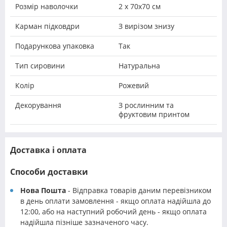
Розмір наволочки
2 х 70х70 см
Карман підковдри
З вирізом знизу
Подарункова упаковка
Так
Тип сировини
Натуральна
Колір
Рожевий
Декорування
З рослинним та
фруктовим принтом
Доставка і оплата
Способи доставки
Нова Пошта
- Відправка товарів даним перевізником
в день оплати замовлення - якщо оплата надійшла до
12:00, або на наступний робочий день - якщо оплата
надійшла пізніше зазначеного часу.