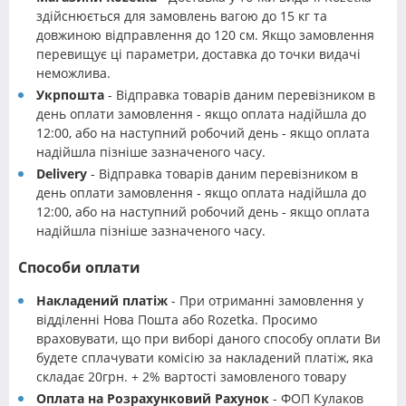
здійснюється для замовлень вагою до 15 кг та
довжиною відправлення до 120 см. Якщо замовлення
перевищує ці параметри, доставка до точки видачі
неможлива.
Укрпошта
- Відправка товарів даним перевізником в
день оплати замовлення - якщо оплата надійшла до
12:00, або на наступний робочий день - якщо оплата
надійшла пізніше зазначеного часу.
Delivery
- Відправка товарів даним перевізником в
день оплати замовлення - якщо оплата надійшла до
12:00, або на наступний робочий день - якщо оплата
надійшла пізніше зазначеного часу.
Способи оплати
Накладений платіж
- При отриманні замовлення у
відділенні Нова Пошта або Rozetka. Просимо
враховувати, що при виборі даного способу оплати Ви
будете сплачувати комісію за накладений платіж, яка
складає 20грн. + 2% вартості замовленого товару
Оплата на Розрахунковий Рахунок
- ФОП Кулаков