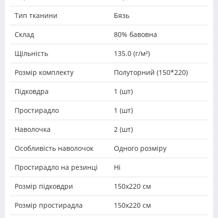
Тип тканини
Бязь
Склад
80% бавовна
Щільність
135.0 (г/м²)
Розмір комплекту
Полуторний (150*220)
Підковдра
1 (шт)
Простирадло
1 (шт)
Наволочка
2 (шт)
Особливість наволочок
Одного розміру
Простирадло на резинці
Ні
Розмір підковдри
150х220 см
Розмір простирадла
150х220 см