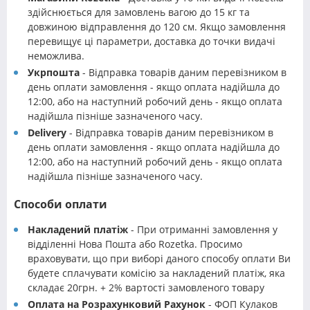
здійснюється для замовлень вагою до 15 кг та
довжиною відправлення до 120 см. Якщо замовлення
перевищує ці параметри, доставка до точки видачі
неможлива.
Укрпошта
- Відправка товарів даним перевізником в
день оплати замовлення - якщо оплата надійшла до
12:00, або на наступний робочий день - якщо оплата
надійшла пізніше зазначеного часу.
Delivery
- Відправка товарів даним перевізником в
день оплати замовлення - якщо оплата надійшла до
12:00, або на наступний робочий день - якщо оплата
надійшла пізніше зазначеного часу.
Способи оплати
Накладений платіж
- При отриманні замовлення у
відділенні Нова Пошта або Rozetka. Просимо
враховувати, що при виборі даного способу оплати Ви
будете сплачувати комісію за накладений платіж, яка
складає 20грн. + 2% вартості замовленого товару
Оплата на Розрахунковий Рахунок
- ФОП Кулаков