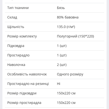
Тип тканини
Бязь
Склад
80% бавовна
Щільність
135.0 (г/м²)
Розмір комплекту
Полуторний (150*220)
Підковдра
1 (шт)
Простирадло
1 (шт)
Наволочка
2 (шт)
Особливість наволочок
Одного розміру
Простирадло на резинці
Ні
Розмір підковдри
150х220 см
Розмір простирадла
150х220 см