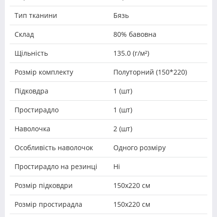
Тип тканини
Бязь
Склад
80% бавовна
Щільність
135.0 (г/м²)
Розмір комплекту
Полуторний (150*220)
Підковдра
1 (шт)
Простирадло
1 (шт)
Наволочка
2 (шт)
Особливість наволочок
Одного розміру
Простирадло на резинці
Ні
Розмір підковдри
150х220 см
Розмір простирадла
150х220 см