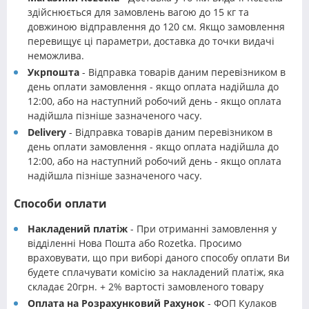
здійснюється для замовлень вагою до 15 кг та
довжиною відправлення до 120 см. Якщо замовлення
перевищує ці параметри, доставка до точки видачі
неможлива.
Укрпошта
- Відправка товарів даним перевізником в
день оплати замовлення - якщо оплата надійшла до
12:00, або на наступний робочий день - якщо оплата
надійшла пізніше зазначеного часу.
Delivery
- Відправка товарів даним перевізником в
день оплати замовлення - якщо оплата надійшла до
12:00, або на наступний робочий день - якщо оплата
надійшла пізніше зазначеного часу.
Способи оплати
Накладений платіж
- При отриманні замовлення у
відділенні Нова Пошта або Rozetka. Просимо
враховувати, що при виборі даного способу оплати Ви
будете сплачувати комісію за накладений платіж, яка
складає 20грн. + 2% вартості замовленого товару
Оплата на Розрахунковий Рахунок
- ФОП Кулаков