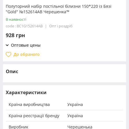
Полуторний набір постільної білизни 150*220 із Бязі
"Gold" №152614АВ Черешенка™
В наявності
code : BC1G152614АВ
Опт і роздріб
928 грн
Оптовые цены
До обраного
Опис
Характеристики
Країна виробництва
Україна
Країна реєстрації бренду
Україна
Виробник
Черешенька