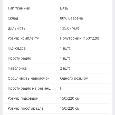
Тип тканини
Бязь
Склад
80% бавовна
Щільність
135.0 (г/м²)
Розмір комплекту
Полуторний (150*220)
Підковдра
1 (шт)
Простирадло
1 (шт)
Наволочка
2 (шт)
Особливість наволочок
Одного розміру
Простирадло на резинці
Ні
Розмір підковдри
150х220 см
Розмір простирадла
150х220 см