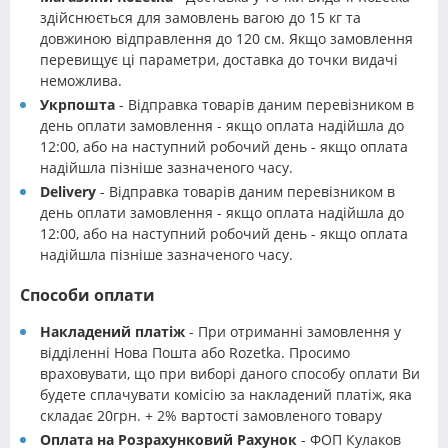
здійснюється для замовлень вагою до 15 кг та
довжиною відправлення до 120 см. Якщо замовлення
перевищує ці параметри, доставка до точки видачі
неможлива.
Укрпошта
- Відправка товарів даним перевізником в
день оплати замовлення - якщо оплата надійшла до
12:00, або на наступний робочий день - якщо оплата
надійшла пізніше зазначеного часу.
Delivery
- Відправка товарів даним перевізником в
день оплати замовлення - якщо оплата надійшла до
12:00, або на наступний робочий день - якщо оплата
надійшла пізніше зазначеного часу.
Способи оплати
Накладений платіж
- При отриманні замовлення у
відділенні Нова Пошта або Rozetka. Просимо
враховувати, що при виборі даного способу оплати Ви
будете сплачувати комісію за накладений платіж, яка
складає 20грн. + 2% вартості замовленого товару
Оплата на Розрахунковий Рахунок
- ФОП Кулаков