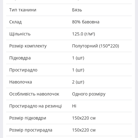
Тип тканини
Бязь
Склад
80% бавовна
Щільність
125.0 (г/м²)
Розмір комплекту
Полуторний (150*220)
Підковдра
1 (шт)
Простирадло
1 (шт)
Наволочка
2 (шт)
Особливість наволочок
Одного розміру
Простирадло на резинці
Ні
Розмір підковдри
150х220 см
Розмір простирадла
150х220 см