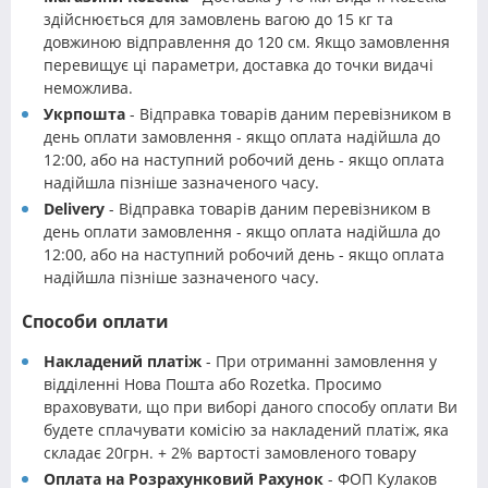
здійснюється для замовлень вагою до 15 кг та
довжиною відправлення до 120 см. Якщо замовлення
перевищує ці параметри, доставка до точки видачі
неможлива.
Укрпошта
- Відправка товарів даним перевізником в
день оплати замовлення - якщо оплата надійшла до
12:00, або на наступний робочий день - якщо оплата
надійшла пізніше зазначеного часу.
Delivery
- Відправка товарів даним перевізником в
день оплати замовлення - якщо оплата надійшла до
12:00, або на наступний робочий день - якщо оплата
надійшла пізніше зазначеного часу.
Способи оплати
Накладений платіж
- При отриманні замовлення у
відділенні Нова Пошта або Rozetka. Просимо
враховувати, що при виборі даного способу оплати Ви
будете сплачувати комісію за накладений платіж, яка
складає 20грн. + 2% вартості замовленого товару
Оплата на Розрахунковий Рахунок
- ФОП Кулаков