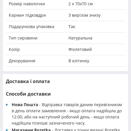
Розмір наволочки
2 х 70х70 см
Карман підковдри
З вирізом знизу
Подарункова упаковка
Так
Тип сировини
Натуральна
Колір
Фіолетовий
Декорування
В клітинку
Доставка і оплата
Способи доставки
Нова Пошта
- Відправка товарів даним перевізником
в день оплати замовлення - якщо оплата надійшла до
12:00, або на наступний робочий день - якщо оплата
надійшла пізніше зазначеного часу.
Магазини Rozetka
- Доставка у точки видачі Rozetka