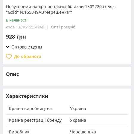
Полуторний набір постільної білизни 150*220 із Бязі
"Gold" №155349АВ Черешенка™
В наявності
code : BC1G155349АВ
Опт і роздріб
928 грн
Оптовые цены
До обраного
Опис
Характеристики
Країна виробництва
Україна
Країна реєстрації бренду
Україна
Виробник
Черешенька