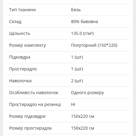
Тип тканини
Бязь
Склад
80% бавовна
Щільність
135.0 (г/м²)
Розмір комплекту
Полуторний (150*220)
Підковдра
1 (шт)
Простирадло
1 (шт)
Наволочка
2 (шт)
Особливість наволочок
Одного розміру
Простирадло на резинці
Ні
Розмір підковдри
150х220 см
Розмір простирадла
150х220 см