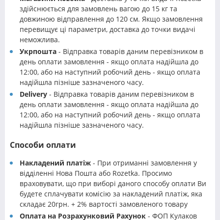
здійснюється для замовлень вагою до 15 кг та
довжиною відправлення до 120 см. Якщо замовлення
перевищує ці параметри, доставка до точки видачі
неможлива.
Укрпошта
- Відправка товарів даним перевізником в
день оплати замовлення - якщо оплата надійшла до
12:00, або на наступний робочий день - якщо оплата
надійшла пізніше зазначеного часу.
Delivery
- Відправка товарів даним перевізником в
день оплати замовлення - якщо оплата надійшла до
12:00, або на наступний робочий день - якщо оплата
надійшла пізніше зазначеного часу.
Способи оплати
Накладений платіж
- При отриманні замовлення у
відділенні Нова Пошта або Rozetka. Просимо
враховувати, що при виборі даного способу оплати Ви
будете сплачувати комісію за накладений платіж, яка
складає 20грн. + 2% вартості замовленого товару
Оплата на Розрахунковий Рахунок
- ФОП Кулаков