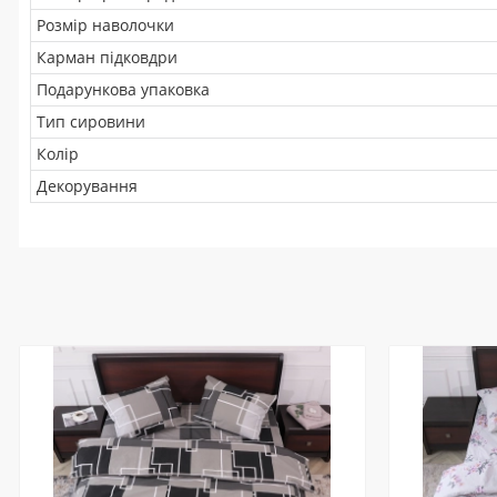
Розмір наволочки
Карман підковдри
Подарункова упаковка
Тип сировини
Колір
Декорування