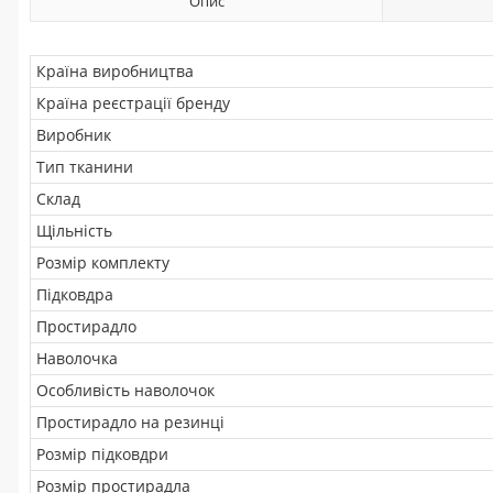
Опис
Країна виробництва
Країна реєстрації бренду
Виробник
Тип тканини
Склад
Щільність
Розмір комплекту
Підковдра
Простирадло
Наволочка
Особливість наволочок
Простирадло на резинці
Розмір підковдри
Розмір простирадла