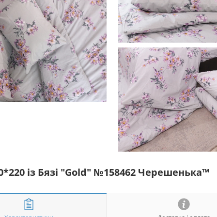
0*220 із Бязі "Gold" №158462 Черешенька™