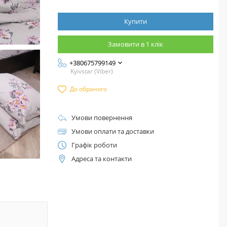
Купити
Замовити в 1 клік
+380675799149
Kyivstar (Viber)
До обраного
Умови повернення
Умови оплати та доставки
Графік роботи
Адреса та контакти