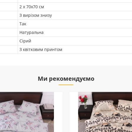
2 х 70х70 см
З вирізом знизу
Так
Натуральна
Сірий
З квітковим принтом
Ми рекомендуємо