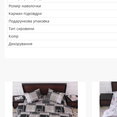
Розмір наволочки
Карман підковдри
Подарункова упаковка
Тип сировини
Колір
Декорування