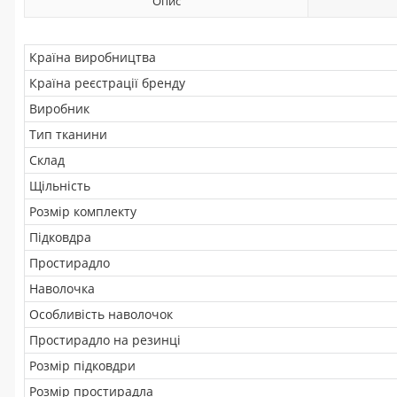
Опис
Країна виробництва
Країна реєстрації бренду
Виробник
Тип тканини
Склад
Щільність
Розмір комплекту
Підковдра
Простирадло
Наволочка
Особливість наволочок
Простирадло на резинці
Розмір підковдри
Розмір простирадла