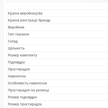
Країна виробництва
Країна реєстрації бренду
Виробник
Тип тканини
Склад
Щільність
Розмір комплекту
Підковдра
Простирадло
Наволочка
Особливість наволочок
Простирадло на резинці
Розмір підковдри
Розмір простирадла