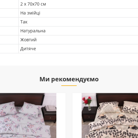
2 х 70х70 см
На змійці
Так
Натуральна
Жовтий
Дитяче
Ми рекомендуємо