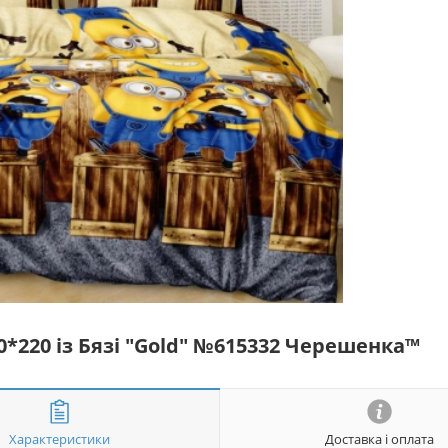
0*220 із Бязі "Gold" №615332 Черешенка™
Характеристики
Доставка і оплата