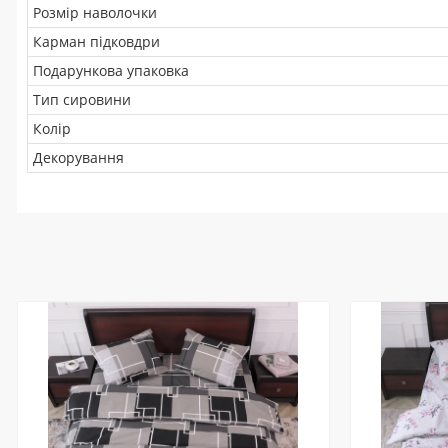
Розмір наволочки
Карман підковдри
Подарункова упаковка
Тип сировини
Колір
Декорування