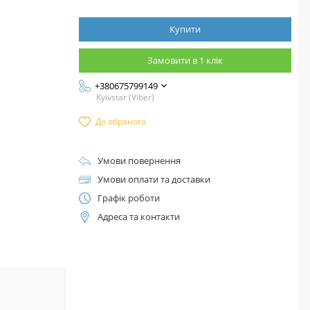
Купити
Замовити в 1 клік
+380675799149
Kyivstar (Viber)
До обраного
Умови повернення
Умови оплати та доставки
Графік роботи
Адреса та контакти