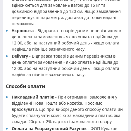
здійснюється для замовлень вагою до 15 кг та
довжиною відправлення до 120 см. Якщо замовлення
перевищує ці параметри, доставка до точки видачі
неможлива.
Укрпошта
- Відправка товарів даним перевізником в
день оплати замовлення - якщо оплата надійшла до
12:00, або на наступний робочий день - якщо оплата
надійшла пізніше зазначеного часу.
Delivery
- Відправка товарів даним перевізником в
день оплати замовлення - якщо оплата надійшла до
12:00, або на наступний робочий день - якщо оплата
надійшла пізніше зазначеного часу.
Способи оплати
Накладений платіж
- При отриманні замовлення у
відділенні Нова Пошта або Rozetka. Просимо
враховувати, що при виборі даного способу оплати Ви
будете сплачувати комісію за накладений платіж, яка
складає 20грн. + 2% вартості замовленого товару
Оплата на Розрахунковий Рахунок
- ФОП Кулаков