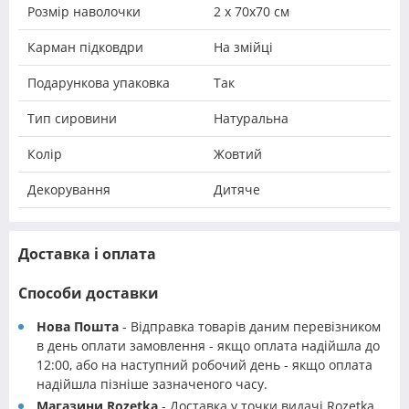
Розмір наволочки
2 х 70х70 см
Карман підковдри
На змійці
Подарункова упаковка
Так
Тип сировини
Натуральна
Колір
Жовтий
Декорування
Дитяче
Доставка і оплата
Способи доставки
Нова Пошта
- Відправка товарів даним перевізником
в день оплати замовлення - якщо оплата надійшла до
12:00, або на наступний робочий день - якщо оплата
надійшла пізніше зазначеного часу.
Магазини Rozetka
- Доставка у точки видачі Rozetka