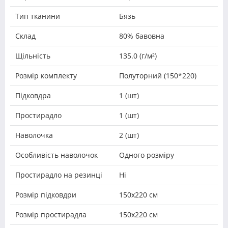
Тип тканини
Бязь
Склад
80% бавовна
Щільність
135.0 (г/м²)
Розмір комплекту
Полуторний (150*220)
Підковдра
1 (шт)
Простирадло
1 (шт)
Наволочка
2 (шт)
Особливість наволочок
Одного розміру
Простирадло на резинці
Ні
Розмір підковдри
150х220 см
Розмір простирадла
150х220 см