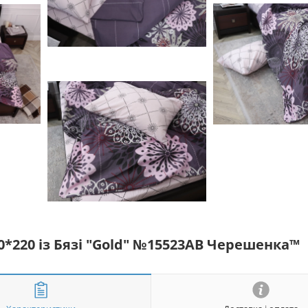
0*220 із Бязі "Gold" №15523AB Черешенка™