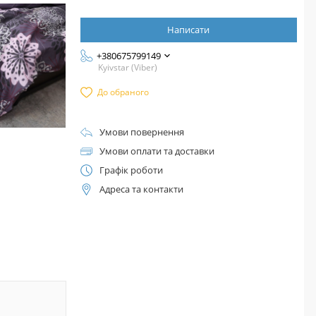
Написати
+380675799149
Kyivstar (Viber)
До обраного
Умови повернення
Умови оплати та доставки
Графік роботи
Адреса та контакти