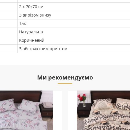
2 х 70х70 см
З вирізом знизу
Так
Натуральна
Коричневий
З абстрактним принтом
Ми рекомендуємо