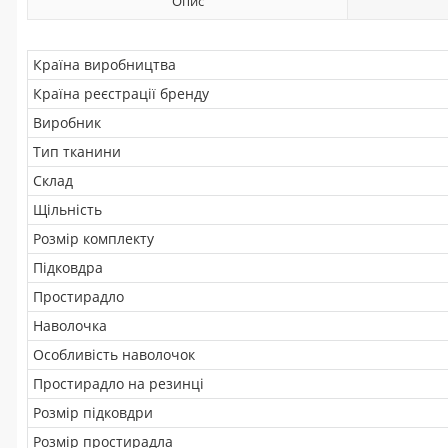
Опис
Країна виробництва
Країна реєстрації бренду
Виробник
Тип тканини
Склад
Щільність
Розмір комплекту
Підковдра
Простирадло
Наволочка
Особливість наволочок
Простирадло на резинці
Розмір підковдри
Розмір простирадла