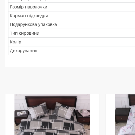
Розмір наволочки
Карман підковдри
Подарункова упаковка
Тип сировини
Колір
Декорування