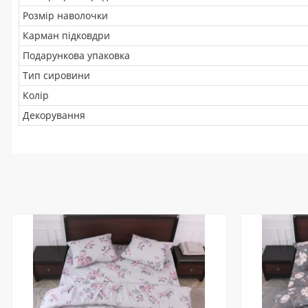
Розмір наволочки
Карман підковдри
Подарункова упаковка
Тип сировини
Колір
Декорування