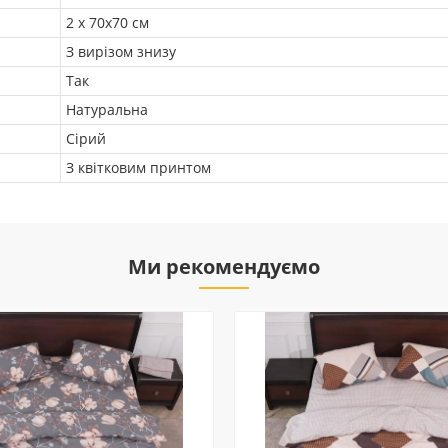
2 х 70х70 см
З вирізом знизу
Так
Натуральна
Сірий
З квітковим принтом
Ми рекомендуємо