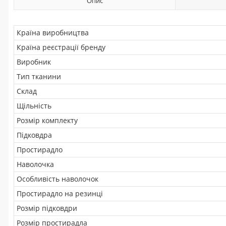
Опис
Країна виробництва
Країна реєстрації бренду
Виробник
Тип тканини
Склад
Щільність
Розмір комплекту
Підковдра
Простирадло
Наволочка
Особливість наволочок
Простирадло на резинці
Розмір підковдри
Розмір простирадла