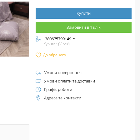
Купити
Замовити в 1 клік
+380675799149
Kyivstar (Viber)
До обраного
Умови повернення
Умови оплати та доставки
Графік роботи
Адреса та контакти