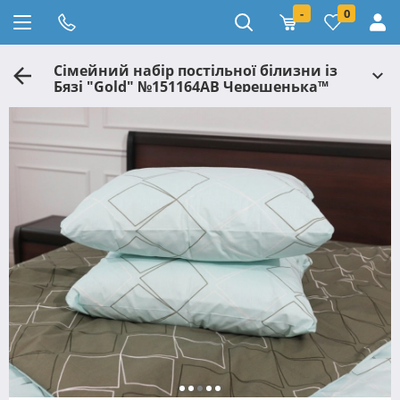
-
0
Сімейний набір постільної білизни із
Бязі "Gold" №151164AB Черешенька™