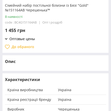
Сімейний набір постільної білизни із Бязі "Gold"
№151164AB Черешенька™
В наявності
code : BC4G151164AB
Опт і роздріб
1 455 грн
Оптовые цены
До обраного
Опис
Характеристики
Країна виробництва
Україна
Країна реєстрації бренду
Україна
Виробник
Черешенька