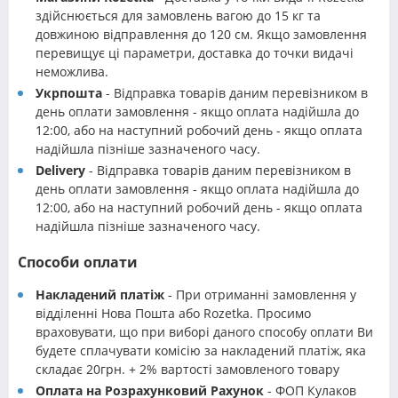
здійснюється для замовлень вагою до 15 кг та
довжиною відправлення до 120 см. Якщо замовлення
перевищує ці параметри, доставка до точки видачі
неможлива.
Укрпошта
- Відправка товарів даним перевізником в
день оплати замовлення - якщо оплата надійшла до
12:00, або на наступний робочий день - якщо оплата
надійшла пізніше зазначеного часу.
Delivery
- Відправка товарів даним перевізником в
день оплати замовлення - якщо оплата надійшла до
12:00, або на наступний робочий день - якщо оплата
надійшла пізніше зазначеного часу.
Способи оплати
Накладений платіж
- При отриманні замовлення у
відділенні Нова Пошта або Rozetka. Просимо
враховувати, що при виборі даного способу оплати Ви
будете сплачувати комісію за накладений платіж, яка
складає 20грн. + 2% вартості замовленого товару
Оплата на Розрахунковий Рахунок
- ФОП Кулаков