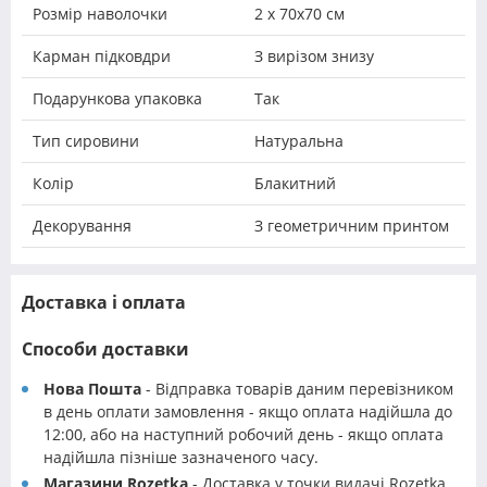
Розмір наволочки
2 х 70х70 см
Карман підковдри
З вирізом знизу
Подарункова упаковка
Так
Тип сировини
Натуральна
Колір
Блакитний
Декорування
З геометричним принтом
Доставка і оплата
Способи доставки
Нова Пошта
- Відправка товарів даним перевізником
в день оплати замовлення - якщо оплата надійшла до
12:00, або на наступний робочий день - якщо оплата
надійшла пізніше зазначеного часу.
Магазини Rozetka
- Доставка у точки видачі Rozetka