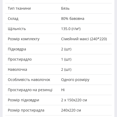
Тип тканини
Бязь
Склад
80% бавовна
Щільність
135.0 (г/м²)
Розмір комплекту
Сімейний максі (240*220)
Підковдра
2 (шт)
Простирадло
1 (шт)
Наволочка
2 (шт)
Особливість наволочок
Одного розміру
Простирадло на резинці
Ні
Розмір підковдри
2 х 150х220 см
Розмір простирадла
240х220 см