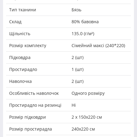
Тип тканини
Бязь
Склад
80% бавовна
Щільність
135.0 (г/м²)
Розмір комплекту
Сімейний максі (240*220)
Підковдра
2 (шт)
Простирадло
1 (шт)
Наволочка
2 (шт)
Особливість наволочок
Одного розміру
Простирадло на резинці
Ні
Розмір підковдри
2 х 150х220 см
Розмір простирадла
240х220 см