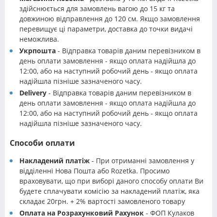
здійснюється для замовлень вагою до 15 кг та
довжиною відправлення до 120 см. Якщо замовлення
перевищує ці параметри, доставка до точки видачі
неможлива.
Укрпошта
- Відправка товарів даним перевізником в
день оплати замовлення - якщо оплата надійшла до
12:00, або на наступний робочий день - якщо оплата
надійшла пізніше зазначеного часу.
Delivery
- Відправка товарів даним перевізником в
день оплати замовлення - якщо оплата надійшла до
12:00, або на наступний робочий день - якщо оплата
надійшла пізніше зазначеного часу.
Способи оплати
Накладений платіж
- При отриманні замовлення у
відділенні Нова Пошта або Rozetka. Просимо
враховувати, що при виборі даного способу оплати Ви
будете сплачувати комісію за накладений платіж, яка
складає 20грн. + 2% вартості замовленого товару
Оплата на Розрахунковий Рахунок
- ФОП Кулаков