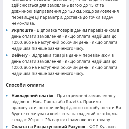
здійснюється для замовлень вагою до 15 кг та
довжиною відправлення до 120 см. Якщо замовлення
перевищує ці параметри, доставка до точки видачі
неможлива.
Укрпошта
- Відправка товарів даним перевізником в
день оплати замовлення - якщо оплата надійшла до
12:00, або на наступний робочий день - якщо оплата
надійшла пізніше зазначеного часу.
Delivery
- Відправка товарів даним перевізником в
день оплати замовлення - якщо оплата надійшла до
12:00, або на наступний робочий день - якщо оплата
надійшла пізніше зазначеного часу.
Способи оплати
Накладений платіж
- При отриманні замовлення у
відділенні Нова Пошта або Rozetka. Просимо
враховувати, що при виборі даного способу оплати Ви
будете сплачувати комісію за накладений платіж, яка
складає 20грн. + 2% вартості замовленого товару
Оплата на Розрахунковий Рахунок
- ФОП Кулаков