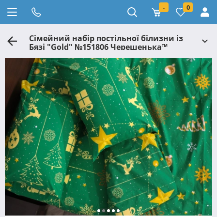
-
0
Сімейний набір постільної білизни із
Бязі "Gold" №151806 Черешенька™