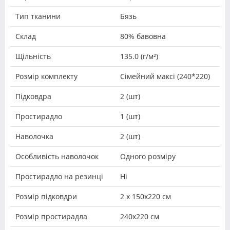
Тип тканини
Бязь
Склад
80% бавовна
Щільність
135.0 (г/м²)
Розмір комплекту
Сімейний максі (240*220)
Підковдра
2 (шт)
Простирадло
1 (шт)
Наволочка
2 (шт)
Особливість наволочок
Одного розміру
Простирадло на резинці
Ні
Розмір підковдри
2 х 150х220 см
Розмір простирадла
240х220 см