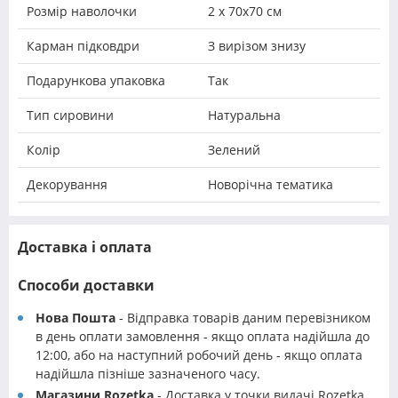
Розмір наволочки
2 х 70х70 см
Карман підковдри
З вирізом знизу
Подарункова упаковка
Так
Тип сировини
Натуральна
Колір
Зелений
Декорування
Новорічна тематика
Доставка і оплата
Способи доставки
Нова Пошта
- Відправка товарів даним перевізником
в день оплати замовлення - якщо оплата надійшла до
12:00, або на наступний робочий день - якщо оплата
надійшла пізніше зазначеного часу.
Магазини Rozetka
- Доставка у точки видачі Rozetka