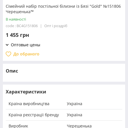
Сімейний набір постільної білизни із Бязі "Gold" №151806
Черешенька™
В наявності
code : BC4G151806
Опт і роздріб
1 455 грн
Оптовые цены
До обраного
Опис
Характеристики
Країна виробництва
Україна
Країна реєстрації бренду
Україна
Виробник
Черешенька