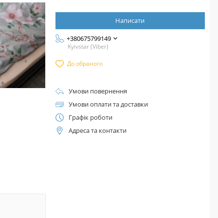
Написати
+380675799149
Kyivstar (Viber)
До обраного
Умови повернення
Умови оплати та доставки
Графік роботи
Адреса та контакти