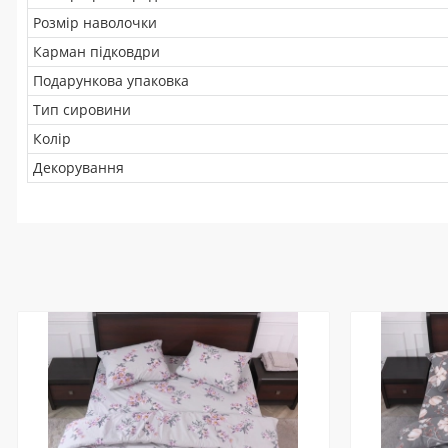
Розмір наволочки
Карман підковдри
Подарункова упаковка
Тип сировини
Колір
Декорування