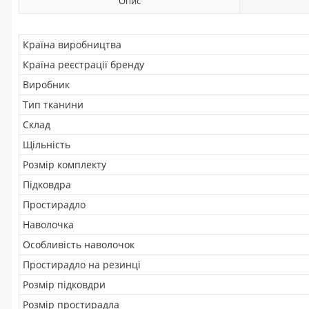
Опис
Країна виробництва
Країна реєстрації бренду
Виробник
Тип тканини
Склад
Щільність
Розмір комплекту
Підковдра
Простирадло
Наволочка
Особливість наволочок
Простирадло на резинці
Розмір підковдри
Розмір простирадла