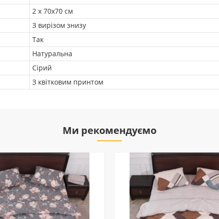
2 х 70х70 см
З вирізом знизу
Так
Натуральна
Сірий
З квітковим принтом
Ми рекомендуємо