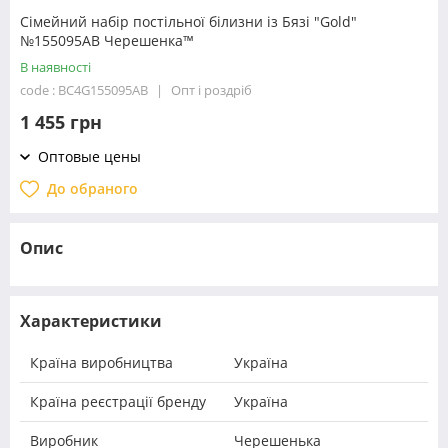
Сімейний набір постільної білизни із Бязі "Gold"
№155095AB Черешенка™
В наявності
code : BC4G155095AB
Опт і роздріб
1 455 грн
Оптовые цены
До обраного
Опис
Характеристики
Країна виробництва
Україна
Країна реєстрації бренду
Україна
Виробник
Черешенька