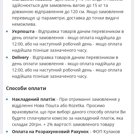
здійснюється для замовлень вагою до 15 кг та
довжиною відправлення до 120 см. Якщо замовлення
перевищує ці параметри, доставка до точки видачі
неможлива.
Укрпошта
- Відправка товарів даним перевізником в
день оплати замовлення - якщо оплата надійшла до
12:00, або на наступний робочий день - якщо оплата
надійшла пізніше зазначеного часу.
Delivery
- Відправка товарів даним перевізником в
день оплати замовлення - якщо оплата надійшла до
12:00, або на наступний робочий день - якщо оплата
надійшла пізніше зазначеного часу.
Способи оплати
Накладений платіж
- При отриманні замовлення у
відділенні Нова Пошта або Rozetka. Просимо
враховувати, що при виборі даного способу оплати Ви
будете сплачувати комісію за накладений платіж, яка
складає 20грн. + 2% вартості замовленого товару
Оплата на Розрахунковий Рахунок
- ФОП Кулаков