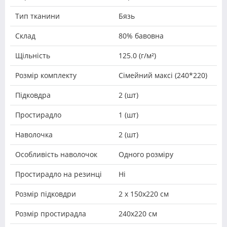
Тип тканини
Бязь
Склад
80% бавовна
Щільність
125.0 (г/м²)
Розмір комплекту
Сімейний максі (240*220)
Підковдра
2 (шт)
Простирадло
1 (шт)
Наволочка
2 (шт)
Особливість наволочок
Одного розміру
Простирадло на резинці
Ні
Розмір підковдри
2 х 150х220 см
Розмір простирадла
240х220 см