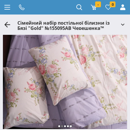
-
0
Сімейний набір постільної білизни із
Бязі "Gold" №155095AB Черешенка™