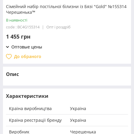
Сімейний набір постільної білизни із Бязі "Gold" №155314
Черешенька™
В наявності
code : BC4G155314
Опт і роздріб
1 455 грн
Оптовые цены
До обраного
Опис
Характеристики
Країна виробництва
Україна
Країна реєстрації бренду
Україна
Виробник
Черешенька