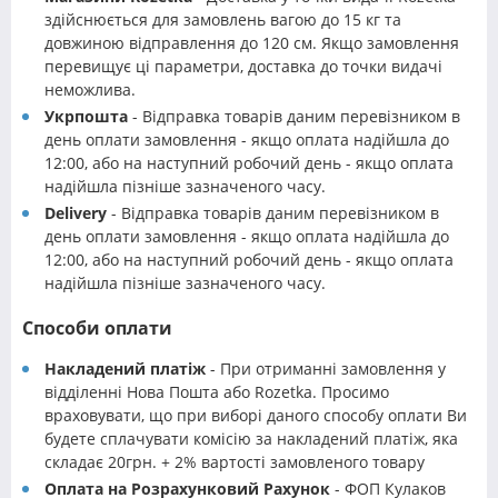
здійснюється для замовлень вагою до 15 кг та
довжиною відправлення до 120 см. Якщо замовлення
перевищує ці параметри, доставка до точки видачі
неможлива.
Укрпошта
- Відправка товарів даним перевізником в
день оплати замовлення - якщо оплата надійшла до
12:00, або на наступний робочий день - якщо оплата
надійшла пізніше зазначеного часу.
Delivery
- Відправка товарів даним перевізником в
день оплати замовлення - якщо оплата надійшла до
12:00, або на наступний робочий день - якщо оплата
надійшла пізніше зазначеного часу.
Способи оплати
Накладений платіж
- При отриманні замовлення у
відділенні Нова Пошта або Rozetka. Просимо
враховувати, що при виборі даного способу оплати Ви
будете сплачувати комісію за накладений платіж, яка
складає 20грн. + 2% вартості замовленого товару
Оплата на Розрахунковий Рахунок
- ФОП Кулаков