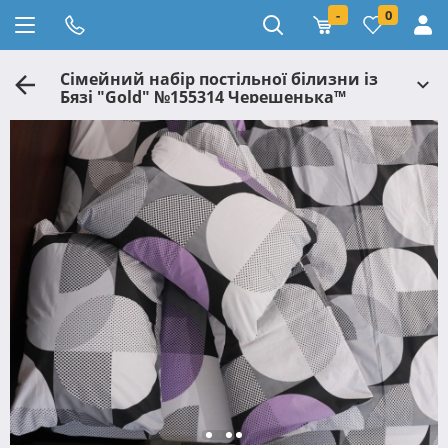
-
0
Сімейний набір постільної білизни із
Бязі "Gold" №155314 Черешенька™