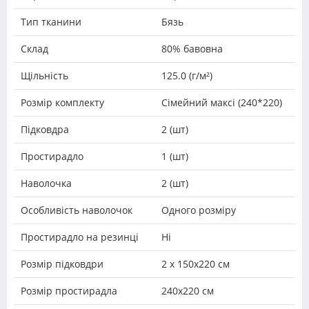
Тип тканини
Бязь
Склад
80% бавовна
Щільність
125.0 (г/м²)
Розмір комплекту
Сімейний максі (240*220)
Підковдра
2 (шт)
Простирадло
1 (шт)
Наволочка
2 (шт)
Особливість наволочок
Одного розміру
Простирадло на резинці
Ні
Розмір підковдри
2 х 150х220 см
Розмір простирадла
240х220 см