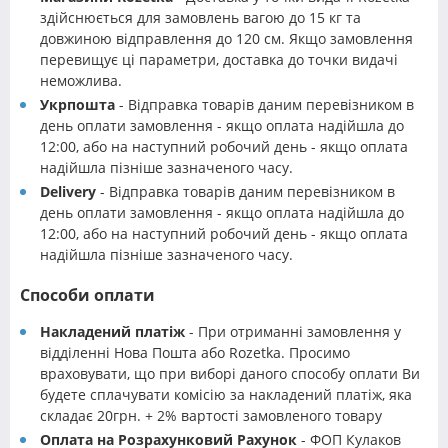
здійснюється для замовлень вагою до 15 кг та
довжиною відправлення до 120 см. Якщо замовлення
перевищує ці параметри, доставка до точки видачі
неможлива.
Укрпошта
- Відправка товарів даним перевізником в
день оплати замовлення - якщо оплата надійшла до
12:00, або на наступний робочий день - якщо оплата
надійшла пізніше зазначеного часу.
Delivery
- Відправка товарів даним перевізником в
день оплати замовлення - якщо оплата надійшла до
12:00, або на наступний робочий день - якщо оплата
надійшла пізніше зазначеного часу.
Способи оплати
Накладений платіж
- При отриманні замовлення у
відділенні Нова Пошта або Rozetka. Просимо
враховувати, що при виборі даного способу оплати Ви
будете сплачувати комісію за накладений платіж, яка
складає 20грн. + 2% вартості замовленого товару
Оплата на Розрахунковий Рахунок
- ФОП Кулаков