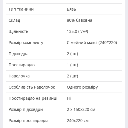
Тип тканини
Бязь
Склад
80% бавовна
Щільність
135.0 (г/м²)
Розмір комплекту
Сімейний максі (240*220)
Підковдра
2 (шт)
Простирадло
1 (шт)
Наволочка
2 (шт)
Особливість наволочок
Одного розміру
Простирадло на резинці
Ні
Розмір підковдри
2 х 150х220 см
Розмір простирадла
240х220 см