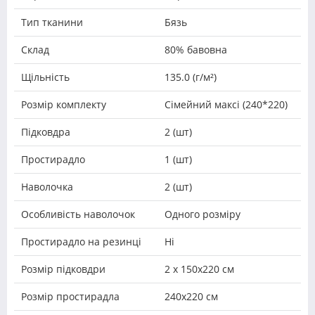
Тип тканини
Бязь
Склад
80% бавовна
Щільність
135.0 (г/м²)
Розмір комплекту
Сімейний максі (240*220)
Підковдра
2 (шт)
Простирадло
1 (шт)
Наволочка
2 (шт)
Особливість наволочок
Одного розміру
Простирадло на резинці
Ні
Розмір підковдри
2 х 150х220 см
Розмір простирадла
240х220 см