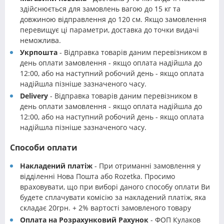
здійснюється для замовлень вагою до 15 кг та
довжиною відправлення до 120 см. Якщо замовлення
перевищує ці параметри, доставка до точки видачі
неможлива.
Укрпошта
- Відправка товарів даним перевізником в
день оплати замовлення - якщо оплата надійшла до
12:00, або на наступний робочий день - якщо оплата
надійшла пізніше зазначеного часу.
Delivery
- Відправка товарів даним перевізником в
день оплати замовлення - якщо оплата надійшла до
12:00, або на наступний робочий день - якщо оплата
надійшла пізніше зазначеного часу.
Способи оплати
Накладений платіж
- При отриманні замовлення у
відділенні Нова Пошта або Rozetka. Просимо
враховувати, що при виборі даного способу оплати Ви
будете сплачувати комісію за накладений платіж, яка
складає 20грн. + 2% вартості замовленого товару
Оплата на Розрахунковий Рахунок
- ФОП Кулаков