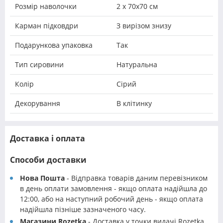
Розмір наволочки
2 х 70х70 см
Карман підковдри
З вирізом знизу
Подарункова упаковка
Так
Тип сировини
Натуральна
Колір
Сірий
Декорування
В клітинку
Доставка і оплата
Способи доставки
Нова Пошта
- Відправка товарів даним перевізником
в день оплати замовлення - якщо оплата надійшла до
12:00, або на наступний робочий день - якщо оплата
надійшла пізніше зазначеного часу.
Магазини Rozetka
- Доставка у точки видачі Rozetka