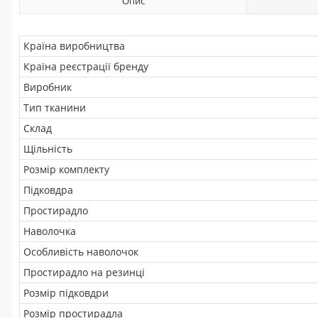
Опис
Країна виробництва
Країна реєстрації бренду
Виробник
Тип тканини
Склад
Щільність
Розмір комплекту
Підковдра
Простирадло
Наволочка
Особливість наволочок
Простирадло на резинці
Розмір підковдри
Розмір простирадла