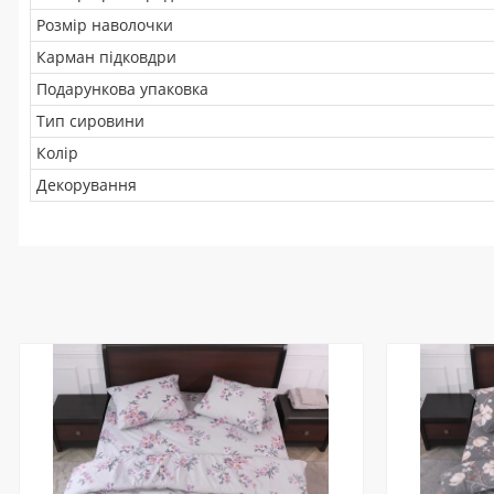
Розмір наволочки
Карман підковдри
Подарункова упаковка
Тип сировини
Колір
Декорування