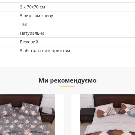
2 х 70х70 см
З вирізом знизу
Так
Натуральна
Бежевий
З абстрактним принтом
Ми рекомендуємо