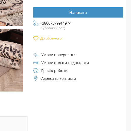
Написати
+380675799149
Kyivstar (Viber)
До обраного
Умови повернення
Умови оплати та доставки
Графік роботи
Адреса та контакти