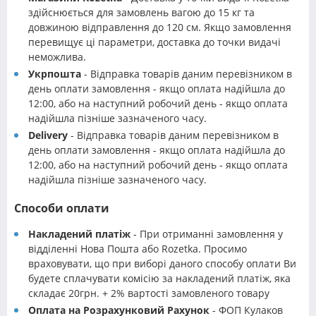
здійснюється для замовлень вагою до 15 кг та
довжиною відправлення до 120 см. Якщо замовлення
перевищує ці параметри, доставка до точки видачі
неможлива.
Укрпошта
- Відправка товарів даним перевізником в
день оплати замовлення - якщо оплата надійшла до
12:00, або на наступний робочий день - якщо оплата
надійшла пізніше зазначеного часу.
Delivery
- Відправка товарів даним перевізником в
день оплати замовлення - якщо оплата надійшла до
12:00, або на наступний робочий день - якщо оплата
надійшла пізніше зазначеного часу.
Способи оплати
Накладений платіж
- При отриманні замовлення у
відділенні Нова Пошта або Rozetka. Просимо
враховувати, що при виборі даного способу оплати Ви
будете сплачувати комісію за накладений платіж, яка
складає 20грн. + 2% вартості замовленого товару
Оплата на Розрахунковий Рахунок
- ФОП Кулаков