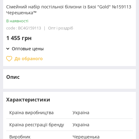
Сімейний набір постільної білизни із Бязі "Gold" №159113
Черешенька™
В наявності
code : BC4G159113
Опт і роздріб
1 455 грн
Оптовые цены
До обраного
Опис
Характеристики
Країна виробництва
Україна
Країна реєстрації бренду
Україна
Виробник
Черешенька