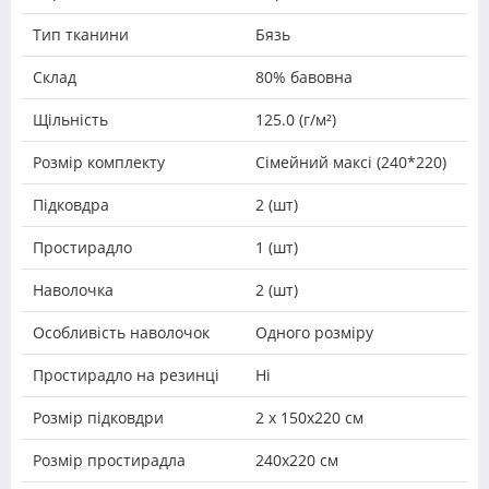
Тип тканини
Бязь
Склад
80% бавовна
Щільність
125.0 (г/м²)
Розмір комплекту
Сімейний максі (240*220)
Підковдра
2 (шт)
Простирадло
1 (шт)
Наволочка
2 (шт)
Особливість наволочок
Одного розміру
Простирадло на резинці
Ні
Розмір підковдри
2 х 150х220 см
Розмір простирадла
240х220 см