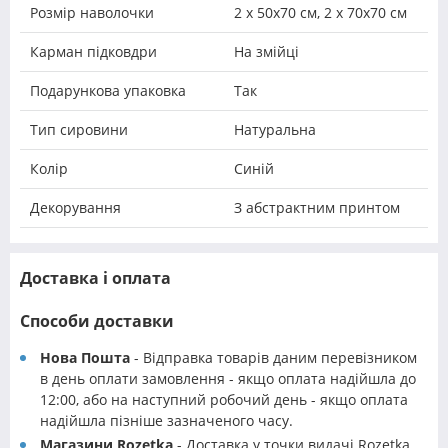
Розмір наволочки
2 х 50х70 см, 2 х 70х70 см
Карман підковдри
На змійці
Подарункова упаковка
Так
Тип сировини
Натуральна
Колір
Синій
Декорування
З абстрактним принтом
Доставка і оплата
Способи доставки
Нова Пошта
- Відправка товарів даним перевізником
в день оплати замовлення - якщо оплата надійшла до
12:00, або на наступний робочий день - якщо оплата
надійшла пізніше зазначеного часу.
Магазини Rozetka
- Доставка у точки видачі Rozetka