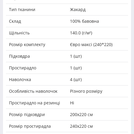
Тип тканини
Жакард
Склад
100% бавовна
Щільність
140.0 (г/м²)
Розмір комплекту
Євро максі (240*220)
Підковдра
1 (шт)
Простирадло
1 (шт)
Наволочка
4 (шт)
Особливість наволочок
Різного розміру
Простирадло на резинці
Ні
Розмір підковдри
200х220 см
Розмір простирадла
240х220 см