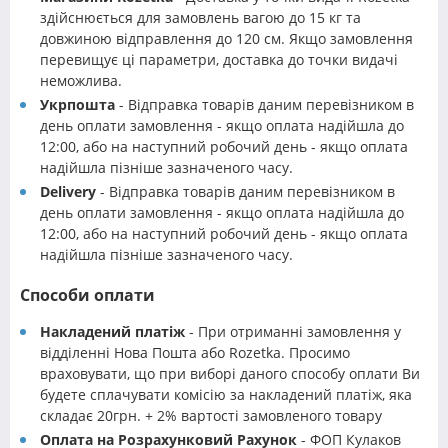
здійснюється для замовлень вагою до 15 кг та
довжиною відправлення до 120 см. Якщо замовлення
перевищує ці параметри, доставка до точки видачі
неможлива.
Укрпошта
- Відправка товарів даним перевізником в
день оплати замовлення - якщо оплата надійшла до
12:00, або на наступний робочий день - якщо оплата
надійшла пізніше зазначеного часу.
Delivery
- Відправка товарів даним перевізником в
день оплати замовлення - якщо оплата надійшла до
12:00, або на наступний робочий день - якщо оплата
надійшла пізніше зазначеного часу.
Способи оплати
Накладений платіж
- При отриманні замовлення у
відділенні Нова Пошта або Rozetka. Просимо
враховувати, що при виборі даного способу оплати Ви
будете сплачувати комісію за накладений платіж, яка
складає 20грн. + 2% вартості замовленого товару
Оплата на Розрахунковий Рахунок
- ФОП Кулаков