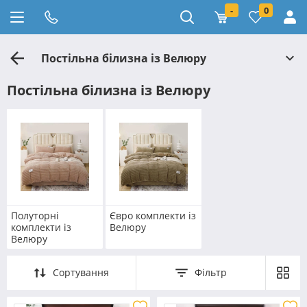
-
0
Постільна білизна із Велюру
Постільна білизна із Велюру
Полуторні
Євро комплекти із
комплекти із
Велюру
Велюру
Сортування
Фільтр