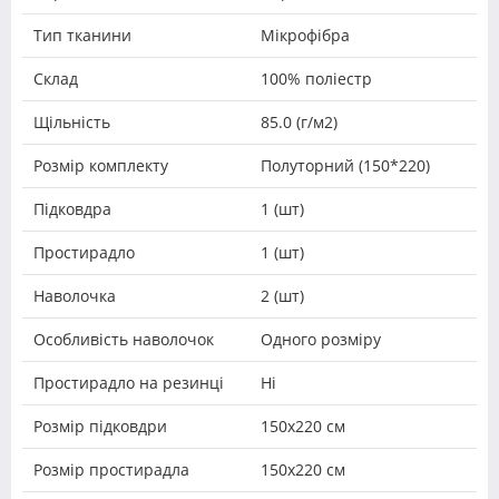
Тип тканини
Мікрофібра
Склад
100% поліестр
Щільність
85.0 (г/м2)
Розмір комплекту
Полуторний (150*220)
Підковдра
1 (шт)
Простирадло
1 (шт)
Наволочка
2 (шт)
Особливість наволочок
Одного розміру
Простирадло на резинці
Ні
Розмір підковдри
150х220 см
Розмір простирадла
150х220 см