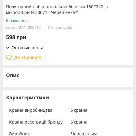
Полуторний набір постільної білизни 150*220 із
мікрофібри №200712 Черешенка™
В наявності
code : MK1T200712
Опт і роздріб
598 грн
Оптовые цены
До обраного
Опис
Характеристики
Країна виробництва
Україна
Країна реєстрації бренду
Україна
Виробник
Черешенька