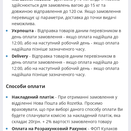
здійснюється для замовлень вагою до 15 кг та
довжиною відправлення до 120 см. Якщо замовлення
перевищує ці параметри, доставка до точки видачі
неможлива.
Укрпошта
- Відправка товарів даним перевізником в
день оплати замовлення - якщо оплата надійшла до
12:00, або на наступний робочий день - якщо оплата
надійшла пізніше зазначеного часу.
Delivery
- Відправка товарів даним перевізником в
день оплати замовлення - якщо оплата надійшла до
12:00, або на наступний робочий день - якщо оплата
надійшла пізніше зазначеного часу.
Способи оплати
Накладений платіж
- При отриманні замовлення у
відділенні Нова Пошта або Rozetka. Просимо
враховувати, що при виборі даного способу оплати Ви
будете сплачувати комісію за накладений платіж, яка
складає 20грн. + 2% вартості замовленого товару
Оплата на Розрахунковий Рахунок
- ФОП Кулаков