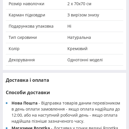
Розмір наволочки
2 х 70х70 см
Карман підковдри
З вирізом знизу
Подарункова упаковка
Ні
Тип сировини
Натуральна
Колір
Кремовий
Декорування
Однотонні моделі
Доставка і оплата
Способи доставки
Нова Пошта
- Відправка товарів даним перевізником
в день оплати замовлення - якщо оплата надійшла до
12:00, або на наступний робочий день - якщо оплата
надійшла пізніше зазначеного часу.
Магазини Rozetka
- Доставка у точки видачі Rozetka