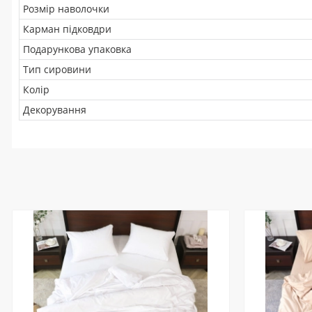
Розмір наволочки
Карман підковдри
Подарункова упаковка
Тип сировини
Колір
Декорування