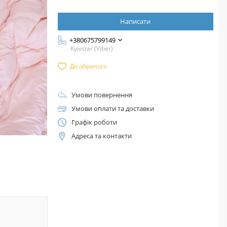
Написати
+380675799149
Kyivstar (Viber)
До обраного
Умови повернення
Умови оплати та доставки
Графік роботи
Адреса та контакти