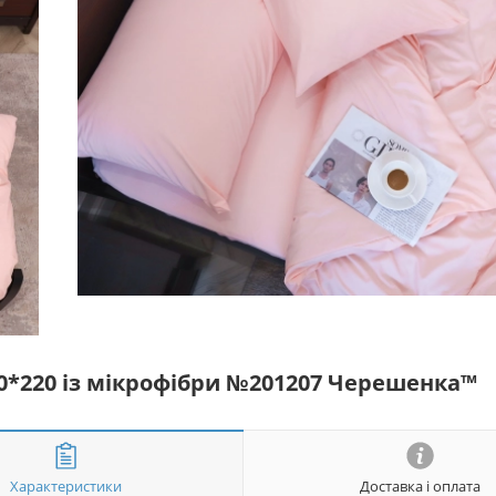
50*220 із мікрофібри №201207 Черешенка™
Характеристики
Доставка і оплата