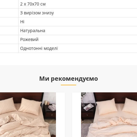
2 х 70х70 см
З вирізом знизу
Ні
Натуральна
Рожевий
Однотонні моделі
Ми рекомендуємо