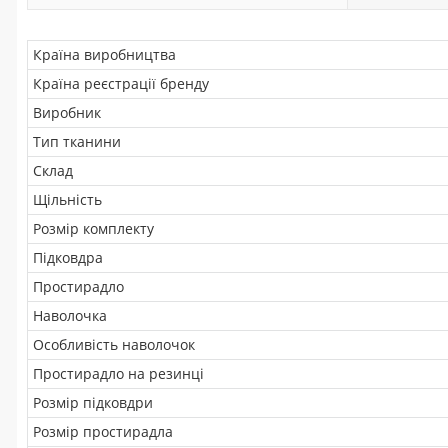
Країна виробництва
Країна реєстрації бренду
Виробник
Тип тканини
Склад
Щільність
Розмір комплекту
Підковдра
Простирадло
Наволочка
Особливість наволочок
Простирадло на резинці
Розмір підковдри
Розмір простирадла