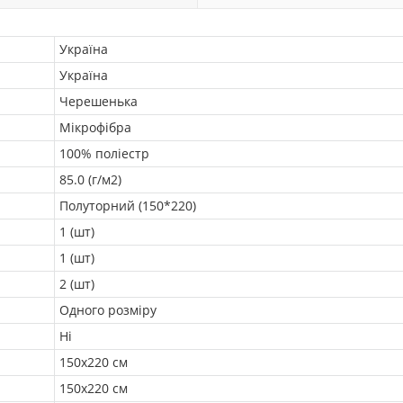
Україна
Україна
Черешенька
Мікрофібра
100% поліестр
85.0 (г/м2)
Полуторний (150*220)
1 (шт)
1 (шт)
2 (шт)
Одного розміру
Ні
150х220 см
150х220 см