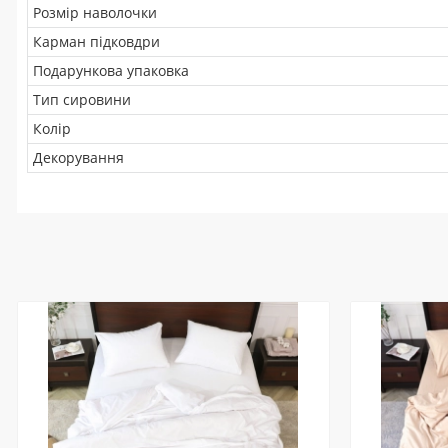
Розмір наволочки
Карман підковдри
Подарункова упаковка
Тип сировини
Колір
Декорування