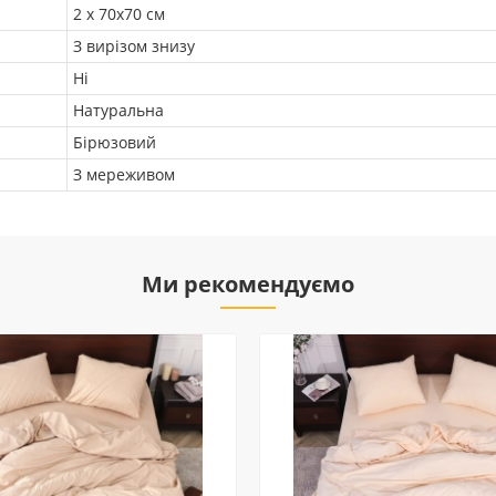
2 х 70х70 см
З вирізом знизу
Ні
Натуральна
Бірюзовий
З мереживом
Ми рекомендуємо