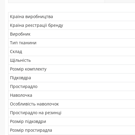
Країна виробництва
Країна реєстрації бренду
Виробник
Тип тканини
Склад
Щільність
Розмір комплекту
Підковдра
Простирадло
Наволочка
Особливість наволочок
Простирадло на резинці
Розмір підковдри
Розмір простирадла