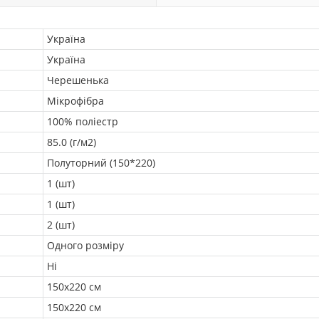
Україна
Україна
Черешенька
Мікрофібра
100% поліестр
85.0 (г/м2)
Полуторний (150*220)
1 (шт)
1 (шт)
2 (шт)
Одного розміру
Ні
150х220 см
150х220 см