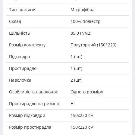
Тип тканини
Мікрофібра
Склад
100% поліестр
Щільність
85.0 (г/м2)
Розмір комплекту
Полуторний (150*220)
Підковдра
1 (шт)
Простирадло
1 (шт)
Наволочка
2 (шт)
Особливість наволочок
Одного розміру
Простирадло на резинці
Ні
Розмір підковдри
150х220 см
Розмір простирадла
150х220 см