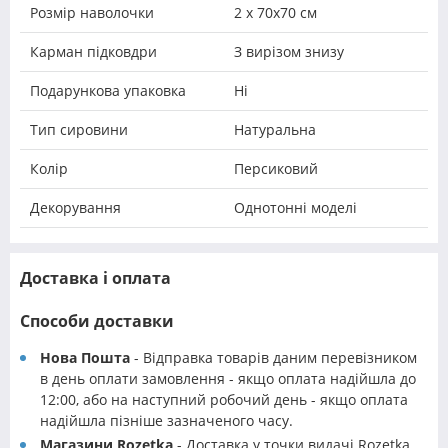
Розмір наволочки
2 х 70х70 см
Карман підковдри
З вирізом знизу
Подарункова упаковка
Ні
Тип сировини
Натуральна
Колір
Персиковий
Декорування
Однотонні моделі
Доставка і оплата
Способи доставки
Нова Пошта
- Відправка товарів даним перевізником
в день оплати замовлення - якщо оплата надійшла до
12:00, або на наступний робочий день - якщо оплата
надійшла пізніше зазначеного часу.
Магазини Rozetka
- Доставка у точки видачі Rozetka