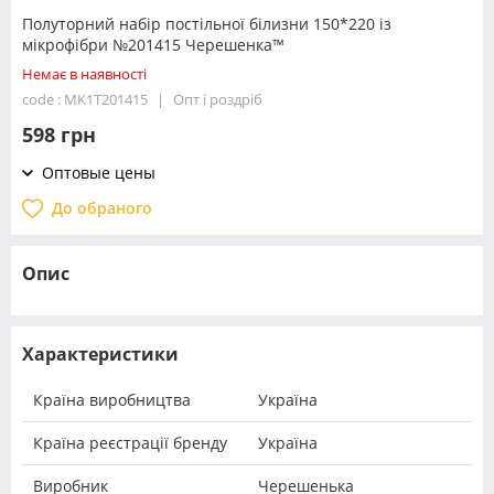
Полуторний набір постільної білизни 150*220 із
мікрофібри №201415 Черешенка™
Немає в наявності
code : MK1T201415
Опт і роздріб
598 грн
Оптовые цены
До обраного
Опис
Характеристики
Країна виробництва
Україна
Країна реєстрації бренду
Україна
Виробник
Черешенька