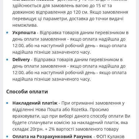
здійснюється для замовлень вагою до 15 кг та
довжиною відправлення до 120 см. Якщо замовлення
перевищує ці параметри, доставка до точки видачі
неможлива.
Укрпошта
- Відправка товарів даним перевізником в
день оплати замовлення - якщо оплата надійшла до
12:00, або на наступний робочий день - якщо оплата
надійшла пізніше зазначеного часу.
Delivery
- Відправка товарів даним перевізником в
день оплати замовлення - якщо оплата надійшла до
12:00, або на наступний робочий день - якщо оплата
надійшла пізніше зазначеного часу.
Способи оплати
Накладений платіж
- При отриманні замовлення у
відділенні Нова Пошта або Rozetka. Просимо
враховувати, що при виборі даного способу оплати Ви
будете сплачувати комісію за накладений платіж, яка
складає 20грн. + 2% вартості замовленого товару
Оплата на Розрахунковий Рахунок
- ФОП Кулаков