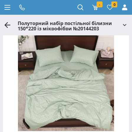
-
0
Полуторний набір постільної білизни
150*220 із мікрофібри №20144203
Черешенка™