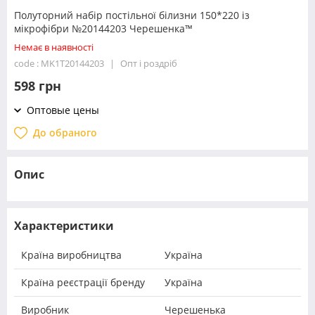
Полуторний набір постільної білизни 150*220 із
мікрофібри №20144203 Черешенка™
Немає в наявності
code : MK1T20144203
Опт і роздріб
598 грн
Оптовые цены
До обраного
Опис
Характеристики
Країна виробництва
Україна
Країна реєстрації бренду
Україна
Виробник
Черешенька