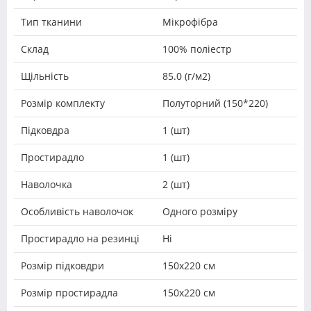
Тип тканини
Мікрофібра
Склад
100% поліестр
Щільність
85.0 (г/м2)
Розмір комплекту
Полуторний (150*220)
Підковдра
1 (шт)
Простирадло
1 (шт)
Наволочка
2 (шт)
Особливість наволочок
Одного розміру
Простирадло на резинці
Ні
Розмір підковдри
150х220 см
Розмір простирадла
150х220 см