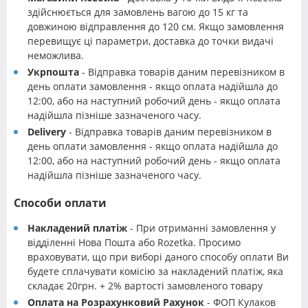
здійснюється для замовлень вагою до 15 кг та
довжиною відправлення до 120 см. Якщо замовлення
перевищує ці параметри, доставка до точки видачі
неможлива.
Укрпошта
- Відправка товарів даним перевізником в
день оплати замовлення - якщо оплата надійшла до
12:00, або на наступний робочий день - якщо оплата
надійшла пізніше зазначеного часу.
Delivery
- Відправка товарів даним перевізником в
день оплати замовлення - якщо оплата надійшла до
12:00, або на наступний робочий день - якщо оплата
надійшла пізніше зазначеного часу.
Способи оплати
Накладений платіж
- При отриманні замовлення у
відділенні Нова Пошта або Rozetka. Просимо
враховувати, що при виборі даного способу оплати Ви
будете сплачувати комісію за накладений платіж, яка
складає 20грн. + 2% вартості замовленого товару
Оплата на Розрахунковий Рахунок
- ФОП Кулаков