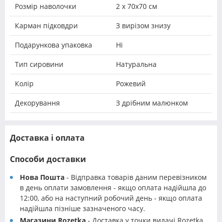
Розмір наволочки
2 х 70х70 см
Карман підковдри
З вирізом знизу
Подарункова упаковка
Ні
Тип сировини
Натуральна
Колір
Рожевий
Декорування
З дрібним малюнком
Доставка і оплата
Способи доставки
Нова Пошта
- Відправка товарів даним перевізником
в день оплати замовлення - якщо оплата надійшла до
12:00, або на наступний робочий день - якщо оплата
надійшла пізніше зазначеного часу.
Магазини Rozetka
- Доставка у точки видачі Rozetka