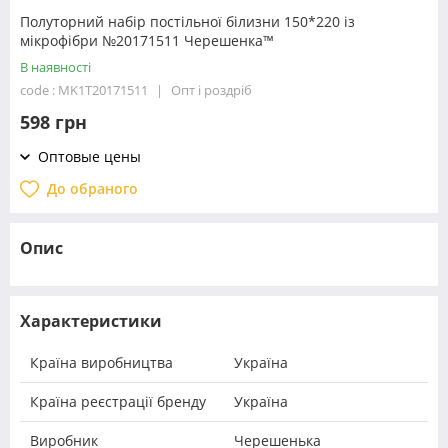
Полуторний набір постільної білизни 150*220 із
мікрофібри №20171511 Черешенка™
В наявності
code : MK1T20171511
Опт і роздріб
598 грн
Оптовые цены
До обраного
Опис
Характеристики
Країна виробництва
Україна
Країна реєстрації бренду
Україна
Виробник
Черешенька