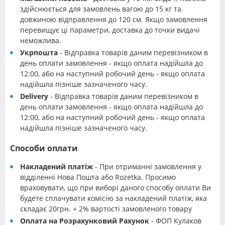
здійснюється для замовлень вагою до 15 кг та
довжиною відправлення до 120 см. Якщо замовлення
перевищує ці параметри, доставка до точки видачі
неможлива.
Укрпошта
- Відправка товарів даним перевізником в
день оплати замовлення - якщо оплата надійшла до
12:00, або на наступний робочий день - якщо оплата
надійшла пізніше зазначеного часу.
Delivery
- Відправка товарів даним перевізником в
день оплати замовлення - якщо оплата надійшла до
12:00, або на наступний робочий день - якщо оплата
надійшла пізніше зазначеного часу.
Способи оплати
Накладений платіж
- При отриманні замовлення у
відділенні Нова Пошта або Rozetka. Просимо
враховувати, що при виборі даного способу оплати Ви
будете сплачувати комісію за накладений платіж, яка
складає 20грн. + 2% вартості замовленого товару
Оплата на Розрахунковий Рахунок
- ФОП Кулаков