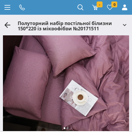
-
0
Полуторний набір постільної білизни
150*220 із мікрофібри №20171511
Черешенка™