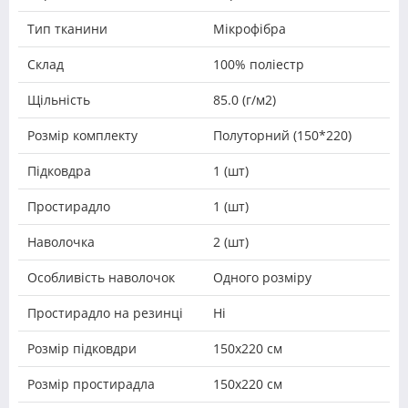
Тип тканини
Мікрофібра
Склад
100% поліестр
Щільність
85.0 (г/м2)
Розмір комплекту
Полуторний (150*220)
Підковдра
1 (шт)
Простирадло
1 (шт)
Наволочка
2 (шт)
Особливість наволочок
Одного розміру
Простирадло на резинці
Ні
Розмір підковдри
150х220 см
Розмір простирадла
150х220 см