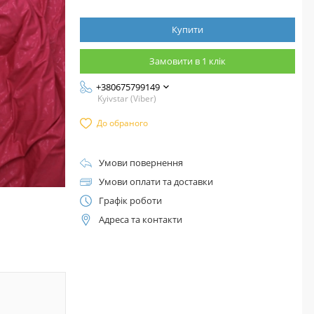
Купити
Замовити в 1 клік
+380675799149
Kyivstar (Viber)
До обраного
Умови повернення
Умови оплати та доставки
Графік роботи
Адреса та контакти