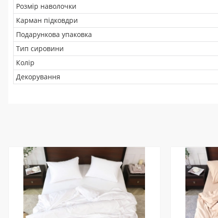
Розмір наволочки
Карман підковдри
Подарункова упаковка
Тип сировини
Колір
Декорування