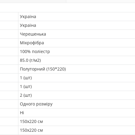
Україна
Україна
Черешенька
Мікрофібра
100% поліестр
85.0 (г/м2)
Полуторний (150*220)
1 (шт)
1 (шт)
2 (шт)
Одного розміру
Ні
150х220 см
150х220 см