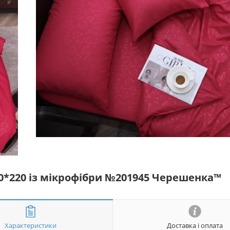
50*220 із мікрофібри №201945 Черешенка™
Характеристики
Доставка і оплата