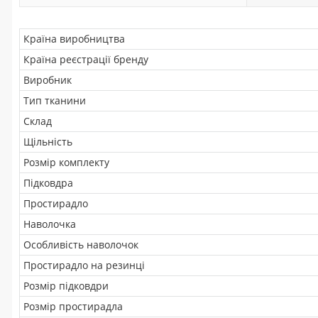
Країна виробництва
Країна реєстрації бренду
Виробник
Тип тканини
Склад
Щільність
Розмір комплекту
Підковдра
Простирадло
Наволочка
Особливість наволочок
Простирадло на резинці
Розмір підковдри
Розмір простирадла