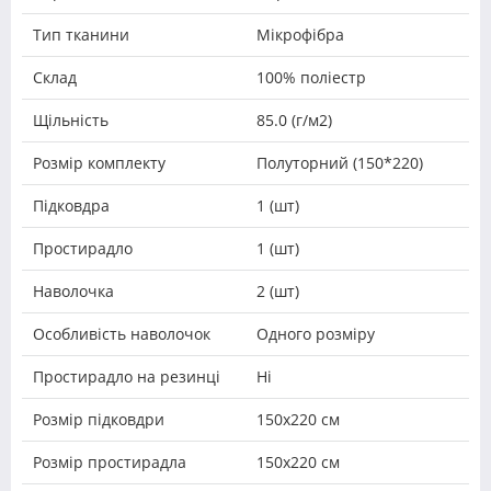
Тип тканини
Мікрофібра
Склад
100% поліестр
Щільність
85.0 (г/м2)
Розмір комплекту
Полуторний (150*220)
Підковдра
1 (шт)
Простирадло
1 (шт)
Наволочка
2 (шт)
Особливість наволочок
Одного розміру
Простирадло на резинці
Ні
Розмір підковдри
150х220 см
Розмір простирадла
150х220 см