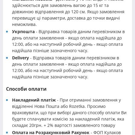
здійснюється для замовлень вагою до 15 кг та
довжиною відправлення до 120 см. Якщо замовлення
перевищує ці параметри, доставка до точки видачі
неможлива.
Укрпошта
- Відправка товарів даним перевізником в
день оплати замовлення - якщо оплата надійшла до
12:00, або на наступний робочий день - якщо оплата
надійшла пізніше зазначеного часу.
Delivery
- Відправка товарів даним перевізником в
день оплати замовлення - якщо оплата надійшла до
12:00, або на наступний робочий день - якщо оплата
надійшла пізніше зазначеного часу.
Способи оплати
Накладений платіж
- При отриманні замовлення у
відділенні Нова Пошта або Rozetka. Просимо
враховувати, що при виборі даного способу оплати Ви
будете сплачувати комісію за накладений платіж, яка
складає 20грн. + 2% вартості замовленого товару
Оплата на Розрахунковий Рахунок
- ФОП Кулаков