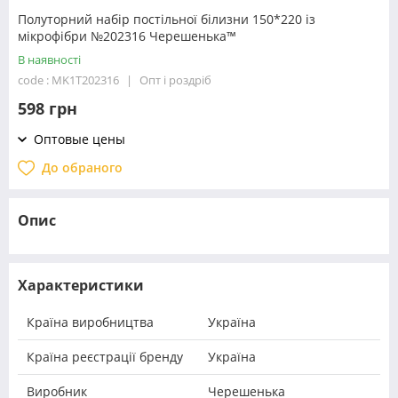
Полуторний набір постільної білизни 150*220 із
мікрофібри №202316 Черешенька™
В наявності
code : MK1T202316
Опт і роздріб
598 грн
Оптовые цены
До обраного
Опис
Характеристики
Країна виробництва
Україна
Країна реєстрації бренду
Україна
Виробник
Черешенька