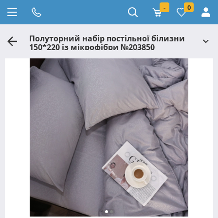
-
0
Полуторний набір постільної білизни
150*220 із мікрофібри №203850
Черешенка™