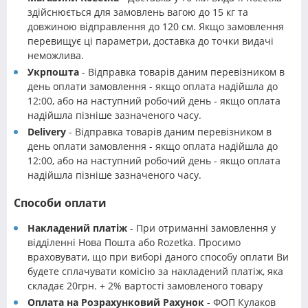
здійснюється для замовлень вагою до 15 кг та
довжиною відправлення до 120 см. Якщо замовлення
перевищує ці параметри, доставка до точки видачі
неможлива.
Укрпошта
- Відправка товарів даним перевізником в
день оплати замовлення - якщо оплата надійшла до
12:00, або на наступний робочий день - якщо оплата
надійшла пізніше зазначеного часу.
Delivery
- Відправка товарів даним перевізником в
день оплати замовлення - якщо оплата надійшла до
12:00, або на наступний робочий день - якщо оплата
надійшла пізніше зазначеного часу.
Способи оплати
Накладений платіж
- При отриманні замовлення у
відділенні Нова Пошта або Rozetka. Просимо
враховувати, що при виборі даного способу оплати Ви
будете сплачувати комісію за накладений платіж, яка
складає 20грн. + 2% вартості замовленого товару
Оплата на Розрахунковий Рахунок
- ФОП Кулаков