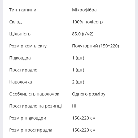
Тип тканини
Мікрофібра
Склад
100% поліестр
Щільність
85.0 (г/м2)
Розмір комплекту
Полуторний (150*220)
Підковдра
1 (шт)
Простирадло
1 (шт)
Наволочка
2 (шт)
Особливість наволочок
Одного розміру
Простирадло на резинці
Ні
Розмір підковдри
150х220 см
Розмір простирадла
150х220 см