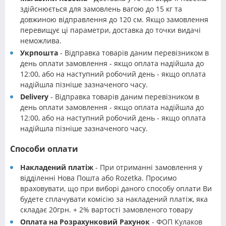
здійснюється для замовлень вагою до 15 кг та
довжиною відправлення до 120 см. Якщо замовлення
перевищує ці параметри, доставка до точки видачі
неможлива.
Укрпошта
- Відправка товарів даним перевізником в
день оплати замовлення - якщо оплата надійшла до
12:00, або на наступний робочий день - якщо оплата
надійшла пізніше зазначеного часу.
Delivery
- Відправка товарів даним перевізником в
день оплати замовлення - якщо оплата надійшла до
12:00, або на наступний робочий день - якщо оплата
надійшла пізніше зазначеного часу.
Способи оплати
Накладений платіж
- При отриманні замовлення у
відділенні Нова Пошта або Rozetka. Просимо
враховувати, що при виборі даного способу оплати Ви
будете сплачувати комісію за накладений платіж, яка
складає 20грн. + 2% вартості замовленого товару
Оплата на Розрахунковий Рахунок
- ФОП Кулаков