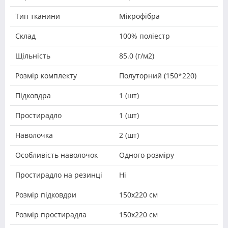
Тип тканини
Мікрофібра
Склад
100% поліестр
Щільність
85.0 (г/м2)
Розмір комплекту
Полуторний (150*220)
Підковдра
1 (шт)
Простирадло
1 (шт)
Наволочка
2 (шт)
Особливість наволочок
Одного розміру
Простирадло на резинці
Ні
Розмір підковдри
150х220 см
Розмір простирадла
150х220 см