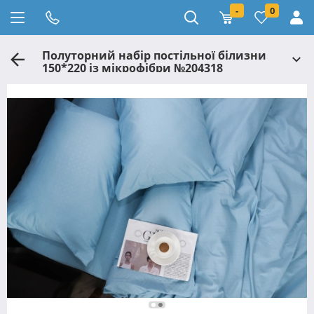
-
0
Полуторний набір постільної білизни
150*220 із мікрофібри №204318
Черешенка™