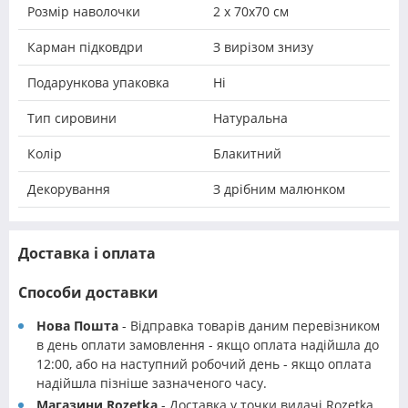
Розмір наволочки
2 х 70х70 см
Карман підковдри
З вирізом знизу
Подарункова упаковка
Ні
Тип сировини
Натуральна
Колір
Блакитний
Декорування
З дрібним малюнком
Доставка і оплата
Способи доставки
Нова Пошта
- Відправка товарів даним перевізником
в день оплати замовлення - якщо оплата надійшла до
12:00, або на наступний робочий день - якщо оплата
надійшла пізніше зазначеного часу.
Магазини Rozetka
- Доставка у точки видачі Rozetka