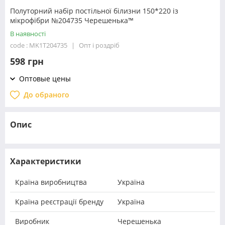
Полуторний набір постільної білизни 150*220 із
мікрофібри №204735 Черешенька™
В наявності
code : MK1T204735
Опт і роздріб
598 грн
Оптовые цены
До обраного
Опис
Характеристики
Країна виробництва
Україна
Країна реєстрації бренду
Україна
Виробник
Черешенька