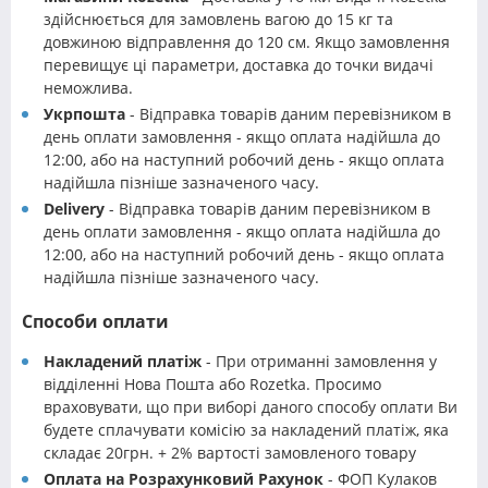
здійснюється для замовлень вагою до 15 кг та
довжиною відправлення до 120 см. Якщо замовлення
перевищує ці параметри, доставка до точки видачі
неможлива.
Укрпошта
- Відправка товарів даним перевізником в
день оплати замовлення - якщо оплата надійшла до
12:00, або на наступний робочий день - якщо оплата
надійшла пізніше зазначеного часу.
Delivery
- Відправка товарів даним перевізником в
день оплати замовлення - якщо оплата надійшла до
12:00, або на наступний робочий день - якщо оплата
надійшла пізніше зазначеного часу.
Способи оплати
Накладений платіж
- При отриманні замовлення у
відділенні Нова Пошта або Rozetka. Просимо
враховувати, що при виборі даного способу оплати Ви
будете сплачувати комісію за накладений платіж, яка
складає 20грн. + 2% вартості замовленого товару
Оплата на Розрахунковий Рахунок
- ФОП Кулаков