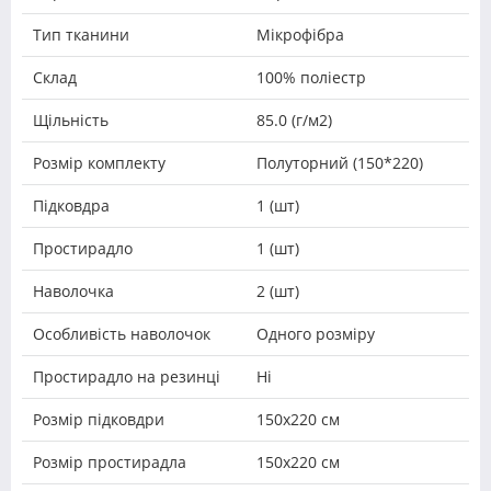
Тип тканини
Мікрофібра
Склад
100% поліестр
Щільність
85.0 (г/м2)
Розмір комплекту
Полуторний (150*220)
Підковдра
1 (шт)
Простирадло
1 (шт)
Наволочка
2 (шт)
Особливість наволочок
Одного розміру
Простирадло на резинці
Ні
Розмір підковдри
150х220 см
Розмір простирадла
150х220 см