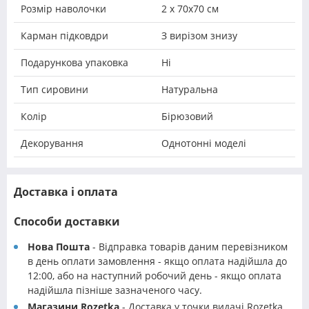
Розмір наволочки
2 х 70х70 см
Карман підковдри
З вирізом знизу
Подарункова упаковка
Ні
Тип сировини
Натуральна
Колір
Бірюзовий
Декорування
Однотонні моделі
Доставка і оплата
Способи доставки
Нова Пошта
- Відправка товарів даним перевізником
в день оплати замовлення - якщо оплата надійшла до
12:00, або на наступний робочий день - якщо оплата
надійшла пізніше зазначеного часу.
Магазини Rozetka
- Доставка у точки видачі Rozetka