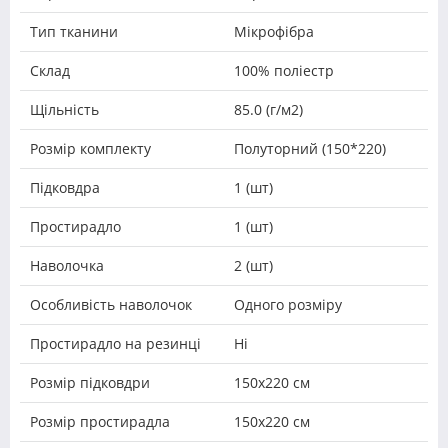
Тип тканини
Мікрофібра
Склад
100% поліестр
Щільність
85.0 (г/м2)
Розмір комплекту
Полуторний (150*220)
Підковдра
1 (шт)
Простирадло
1 (шт)
Наволочка
2 (шт)
Особливість наволочок
Одного розміру
Простирадло на резинці
Ні
Розмір підковдри
150х220 см
Розмір простирадла
150х220 см