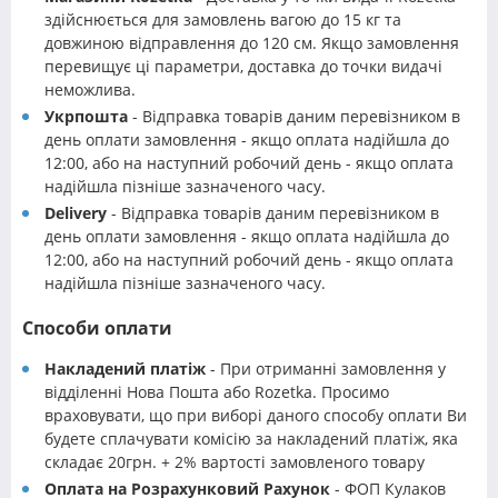
здійснюється для замовлень вагою до 15 кг та
довжиною відправлення до 120 см. Якщо замовлення
перевищує ці параметри, доставка до точки видачі
неможлива.
Укрпошта
- Відправка товарів даним перевізником в
день оплати замовлення - якщо оплата надійшла до
12:00, або на наступний робочий день - якщо оплата
надійшла пізніше зазначеного часу.
Delivery
- Відправка товарів даним перевізником в
день оплати замовлення - якщо оплата надійшла до
12:00, або на наступний робочий день - якщо оплата
надійшла пізніше зазначеного часу.
Способи оплати
Накладений платіж
- При отриманні замовлення у
відділенні Нова Пошта або Rozetka. Просимо
враховувати, що при виборі даного способу оплати Ви
будете сплачувати комісію за накладений платіж, яка
складає 20грн. + 2% вартості замовленого товару
Оплата на Розрахунковий Рахунок
- ФОП Кулаков