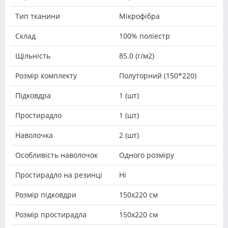
Тип тканини
Мікрофібра
Склад
100% поліестр
Щільність
85.0 (г/м2)
Розмір комплекту
Полуторний (150*220)
Підковдра
1 (шт)
Простирадло
1 (шт)
Наволочка
2 (шт)
Особливість наволочок
Одного розміру
Простирадло на резинці
Ні
Розмір підковдри
150х220 см
Розмір простирадла
150х220 см