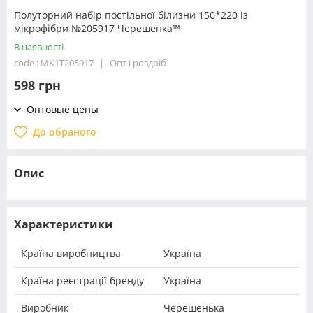
Полуторний набір постільної білизни 150*220 із
мікрофібри №205917 Черешенка™
В наявності
code : MK1T205917
Опт і роздріб
598 грн
Оптовые цены
До обраного
Опис
Характеристики
Країна виробництва
Україна
Країна реєстрації бренду
Україна
Виробник
Черешенька