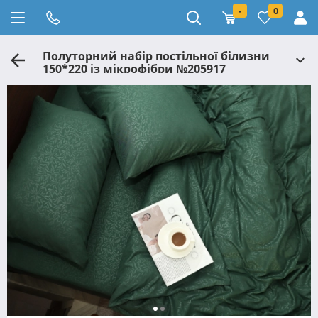
-
0
Полуторний набір постільної білизни
150*220 із мікрофібри №205917
Черешенка™