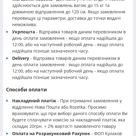
здійснюється для замовлень вагою до 15 кг та
довжиною відправлення до 120 см. Якщо замовлення
перевищує ці параметри, доставка до точки видачі
неможлива.
Укрпошта
- Відправка товарів даним перевізником в
день оплати замовлення - якщо оплата надійшла до
12:00, або на наступний робочий день - якщо оплата
надійшла пізніше зазначеного часу.
Delivery
- Відправка товарів даним перевізником в
день оплати замовлення - якщо оплата надійшла до
12:00, або на наступний робочий день - якщо оплата
надійшла пізніше зазначеного часу.
Способи оплати
Накладений платіж
- При отриманні замовлення у
відділенні Нова Пошта або Rozetka. Просимо
враховувати, що при виборі даного способу оплати Ви
будете сплачувати комісію за накладений платіж, яка
складає 20грн. + 2% вартості замовленого товару
Оплата на Розрахунковий Рахунок
- ФОП Кулаков