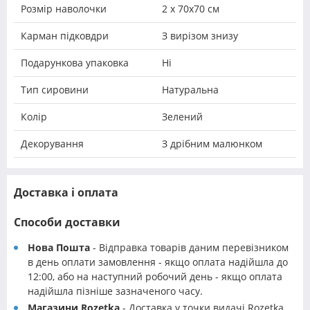
Розмір наволочки
2 х 70х70 см
Карман підковдри
З вирізом знизу
Подарункова упаковка
Ні
Тип сировини
Натуральна
Колір
Зелений
Декорування
З дрібним малюнком
Доставка і оплата
Способи доставки
Нова Пошта
- Відправка товарів даним перевізником
в день оплати замовлення - якщо оплата надійшла до
12:00, або на наступний робочий день - якщо оплата
надійшла пізніше зазначеного часу.
Магазини Rozetka
- Доставка у точки видачі Rozetka