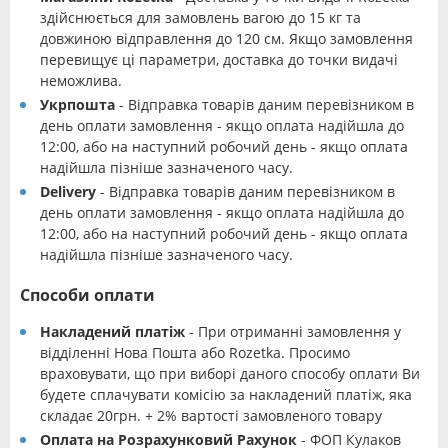
здійснюється для замовлень вагою до 15 кг та
довжиною відправлення до 120 см. Якщо замовлення
перевищує ці параметри, доставка до точки видачі
неможлива.
Укрпошта
- Відправка товарів даним перевізником в
день оплати замовлення - якщо оплата надійшла до
12:00, або на наступний робочий день - якщо оплата
надійшла пізніше зазначеного часу.
Delivery
- Відправка товарів даним перевізником в
день оплати замовлення - якщо оплата надійшла до
12:00, або на наступний робочий день - якщо оплата
надійшла пізніше зазначеного часу.
Способи оплати
Накладений платіж
- При отриманні замовлення у
відділенні Нова Пошта або Rozetka. Просимо
враховувати, що при виборі даного способу оплати Ви
будете сплачувати комісію за накладений платіж, яка
складає 20грн. + 2% вартості замовленого товару
Оплата на Розрахунковий Рахунок
- ФОП Кулаков