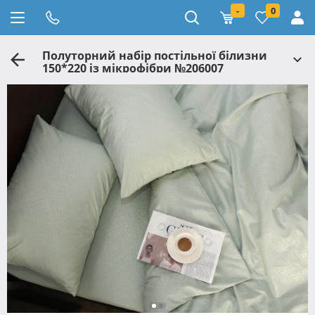
-
0
Полуторний набір постільної білизни
150*220 із мікрофібри №206007
Черешенка™