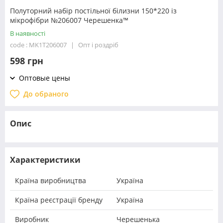
Полуторний набір постільної білизни 150*220 із
мікрофібри №206007 Черешенка™
В наявності
code : MK1T206007
Опт і роздріб
598 грн
Оптовые цены
До обраного
Опис
Характеристики
Країна виробництва
Україна
Країна реєстрації бренду
Україна
Виробник
Черешенька