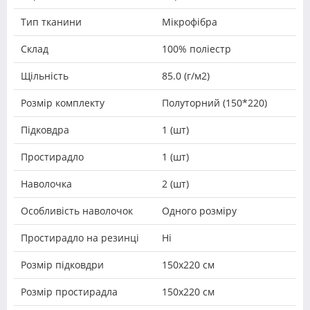
Тип тканини
Мікрофібра
Склад
100% поліестр
Щільність
85.0 (г/м2)
Розмір комплекту
Полуторний (150*220)
Підковдра
1 (шт)
Простирадло
1 (шт)
Наволочка
2 (шт)
Особливість наволочок
Одного розміру
Простирадло на резинці
Ні
Розмір підковдри
150х220 см
Розмір простирадла
150х220 см