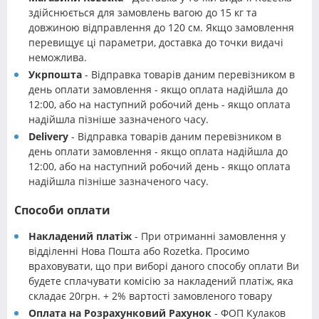
здійснюється для замовлень вагою до 15 кг та
довжиною відправлення до 120 см. Якщо замовлення
перевищує ці параметри, доставка до точки видачі
неможлива.
Укрпошта
- Відправка товарів даним перевізником в
день оплати замовлення - якщо оплата надійшла до
12:00, або на наступний робочий день - якщо оплата
надійшла пізніше зазначеного часу.
Delivery
- Відправка товарів даним перевізником в
день оплати замовлення - якщо оплата надійшла до
12:00, або на наступний робочий день - якщо оплата
надійшла пізніше зазначеного часу.
Способи оплати
Накладений платіж
- При отриманні замовлення у
відділенні Нова Пошта або Rozetka. Просимо
враховувати, що при виборі даного способу оплати Ви
будете сплачувати комісію за накладений платіж, яка
складає 20грн. + 2% вартості замовленого товару
Оплата на Розрахунковий Рахунок
- ФОП Кулаков