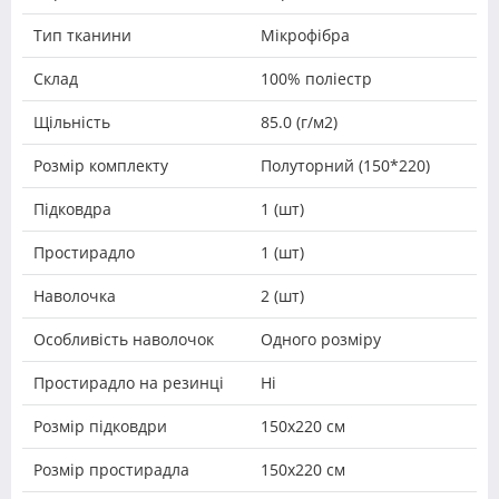
Тип тканини
Мікрофібра
Склад
100% поліестр
Щільність
85.0 (г/м2)
Розмір комплекту
Полуторний (150*220)
Підковдра
1 (шт)
Простирадло
1 (шт)
Наволочка
2 (шт)
Особливість наволочок
Одного розміру
Простирадло на резинці
Ні
Розмір підковдри
150х220 см
Розмір простирадла
150х220 см