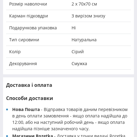
Розмір наволочки
2 х 70х70 см
Карман підковдри
З вирізом знизу
Подарункова упаковка
Ні
Тип сировини
Натуральна
Колір
Сірий
Декорування
Смужка
Доставка і оплата
Способи доставки
Нова Пошта
- Відправка товарів даним перевізником
в день оплати замовлення - якщо оплата надійшла до
12:00, або на наступний робочий день - якщо оплата
надійшла пізніше зазначеного часу.
Магазини Rozetka
- Доставка у точки видачі Rozetka